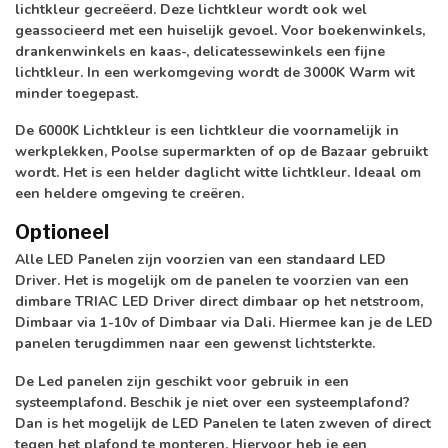
lichtkleur gecreëerd. Deze lichtkleur wordt ook wel
geassocieerd met een huiselijk gevoel. Voor boekenwinkels,
drankenwinkels en kaas-, delicatessewinkels een fijne
lichtkleur. In een werkomgeving wordt de 3000K Warm wit
minder toegepast.
De
6000K Lichtkleur
is een lichtkleur die voornamelijk in
werkplekken, Poolse supermarkten of op de Bazaar gebruikt
wordt. Het is een helder daglicht witte lichtkleur. Ideaal om
een heldere omgeving te creëren.
Optioneel
Alle LED Panelen zijn voorzien van een
standaard LED
Driver.
Het is mogelijk om de panelen te voorzien van een
dimbare TRIAC LED Driver
direct dimbaar op het netstroom,
Dimbaar via 1-10v
of
Dimbaar via Dali.
Hiermee kan je de LED
panelen terugdimmen naar een gewenst lichtsterkte.
De Led panelen zijn geschikt voor gebruik in een
systeemplafond. Beschik je niet over een systeemplafond?
Dan is het mogelijk de LED Panelen te laten zweven of direct
tegen het plafond te monteren. Hiervoor heb je een