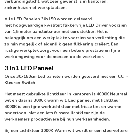
verblindingslicht, wat zeer gewenst is in kantoren,
ziekenhuizen of werkplaatsen.
Alle LED Panelen 30x150 worden geleverd
met
hoogwaardige kwaliteit flikkervrije LED Driver
voorzien
van 1,5 meter aansluitsnoer met eurostekker. Het is
belangrijk om een werkplek te voorzien van verlichting die
zo min mogelijk of eigenlijk geen flikkering creëert. Een
rustige werkplek zorgt voor een betere prestatie en fijne
werkomgeving voor de mensen op de werkvloer.
3 in 1 LED Paneel
Onze 30x150cm Led panelen worden geleverd met een CCT-
Kleuren Switch
Het meest gebruikte lichtkleur in kantoren is
4000K Neutraal
wit
en daarna 3000K warm wit. Led paneel met lichtkleur
4000K is een fijne werklichtkleur met frisse tint en warme
ondertoon. Met een iets frissere lichtkleur zijn de
werknemers productievere bij hun werkzaamheden.
Bij een Lichtkleur
3000K Warm wit
wordt er een sfeervollere