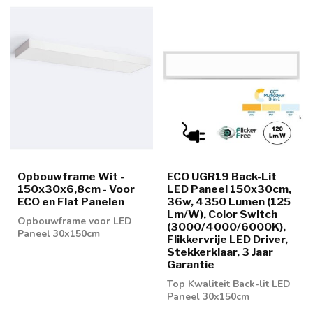
Opbouwframe Wit -
ECO UGR19 Back-Lit
150x30x6,8cm - Voor
LED Paneel 150x30cm,
ECO en Flat Panelen
36w, 4350 Lumen (125
Lm/W), Color Switch
Opbouwframe voor LED
(3000/4000/6000K),
Paneel 30x150cm
Flikkervrije LED Driver,
Stekkerklaar, 3 Jaar
Garantie
Top Kwaliteit Back-lit LED
Paneel 30x150cm