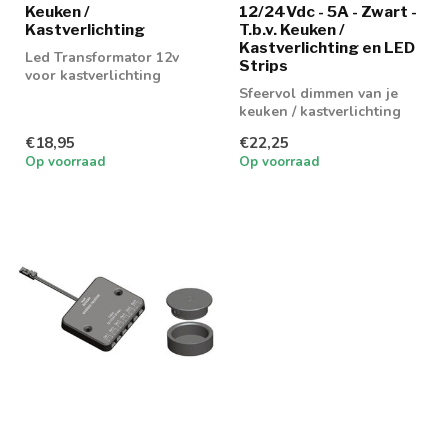
Keuken /
12/24Vdc - 5A - Zwart -
Kastverlichting
T.b.v. Keuken /
Kastverlichting en LED
Led Transformator 12v
Strips
voor kastverlichting
Sfeervol dimmen van je
keuken / kastverlichting
€18,95
€22,25
Op voorraad
Op voorraad