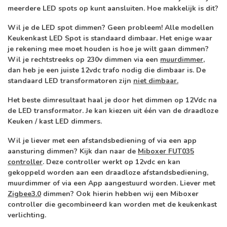
meerdere LED spots op kunt aansluiten. Hoe makkelijk is dit?
Wil je de LED spot
dimmen
? Geen probleem! Alle modellen
Keukenkast LED Spot is standaard dimbaar. Het enige waar
je rekening mee moet houden is hoe je wilt gaan dimmen?
Wil je rechtstreeks op 230v dimmen via een
muurdimmer
,
dan heb je een juiste 12vdc trafo nodig die dimbaar is. De
standaard LED transformatoren zijn
niet dimbaar.
Het beste dimresultaat haal je door het dimmen op 12Vdc na
de LED transformator. Je kan kiezen uit één van de draadloze
Keuken / kast LED dimmers.
Wil je liever met een afstandsbediening of via een app
aansturing dimmen? Kijk dan naar de
Miboxer FUT035
controller
. Deze controller werkt op 12vdc en kan
gekoppeld worden aan een draadloze afstandsbediening,
muurdimmer of via een App aangestuurd worden. Liever met
Zigbee3.0
dimmen? Ook hierin hebben wij een Miboxer
controller die gecombineerd kan worden met de keukenkast
verlichting.