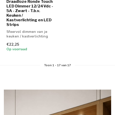
Draadloze Ronde Touch
LED Dimmer 12/24Vdc -
5A - Zwart - T.b.v.
Keuken /
Kastverlichting en LED
Strips
Sfeervol dimmen van je
keuken / kastverlichting
€22,25
Op voorraad
Toon
1
-
17
van 17