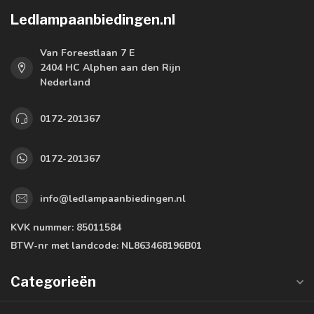
Ledlampaanbiedingen.nl
Van Foreestlaan 7 E
2404 HC Alphen aan den Rijn
Nederland
0172-201367
0172-201367
info@ledlampaanbiedingen.nl
KVK nummer:
85011584
BTW-nr met landcode:
NL863468196B01
Categorieën