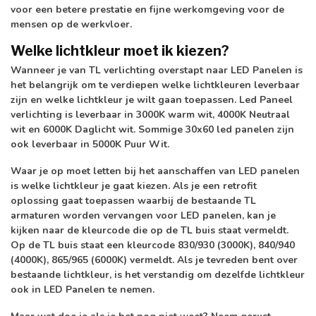
voor een betere prestatie en fijne werkomgeving voor de
mensen op de werkvloer.
Welke lichtkleur moet ik kiezen?
Wanneer je van TL verlichting overstapt naar LED Panelen is
het belangrijk om te verdiepen welke lichtkleuren leverbaar
zijn en welke lichtkleur je wilt gaan toepassen. Led Paneel
verlichting is leverbaar in 3000K warm wit, 4000K Neutraal
wit en 6000K Daglicht wit. Sommige 30x60 led panelen zijn
ook leverbaar in 5000K Puur Wit.
Waar je op moet letten bij het aanschaffen van LED panelen
is welke lichtkleur je gaat kiezen. Als je een retrofit
oplossing gaat toepassen waarbij de bestaande TL
armaturen worden vervangen voor LED panelen, kan je
kijken naar de kleurcode die op de TL buis staat vermeldt.
Op de TL buis staat een kleurcode 830/930 (3000K), 840/940
(4000K), 865/965 (6000K) vermeldt. Als je tevreden bent over
bestaande lichtkleur, is het verstandig om dezelfde lichtkleur
ook in LED Panelen te nemen.