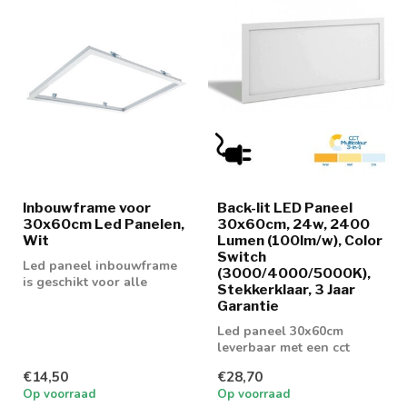
Inbouwframe voor
Back-lit LED Paneel
30x60cm Led Panelen,
30x60cm, 24w, 2400
Wit
Lumen (100lm/w), Color
Switch
Led paneel inbouwframe
(3000/4000/5000K),
is geschikt voor alle
Stekkerklaar, 3 Jaar
30x60cm led panelen
Garantie
Led paneel 30x60cm
leverbaar met een cct
switch
€14,50
€28,70
Op voorraad
Op voorraad