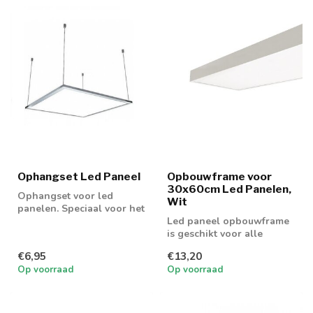
Ophangset Led Paneel
Opbouwframe voor
30x60cm Led Panelen,
Ophangset voor led
Wit
panelen. Speciaal voor het
bevestigen aan het
Led paneel opbouwframe
plafond.
is geschikt voor alle
30x60cm led panelen.
€6,95
€13,20
Op voorraad
Op voorraad