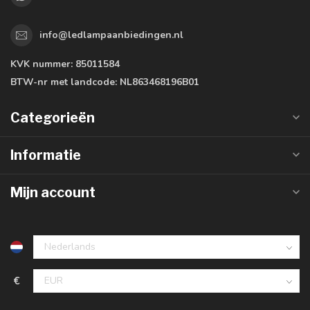
info@ledlampaanbiedingen.nl
KVK nummer:
85011584
BTW-nr met landcode:
NL863468196B01
Categorieën
Informatie
Mijn account
€