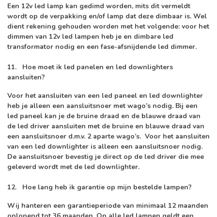
Een 12v led lamp kan gedimd worden, mits dit vermeldt
wordt op de verpakking en/of lamp dat deze dimbaar is. Wel
dient rekening gehouden worden met het volgende: voor het
dimmen van 12v led lampen heb je en dimbare led
transformator nodig en een fase-afsnijdende led dimmer.
11.
Hoe moet ik led panelen en led downlighters
aansluiten?
Voor het aansluiten van een led paneel en led downlighter
heb je alleen een aansluitsnoer met wago’s nodig. Bij een
led paneel kan je de bruine draad en de blauwe draad van
de led driver aansluiten met de bruine en blauwe draad van
een aansluitsnoer d.m.v. 2 aparte wago’s. Voor het aansluiten
van een led downlighter is alleen een aansluitsnoer nodig.
De aansluitsnoer bevestig je direct op de led driver die mee
geleverd wordt met de led downlighter.
12.
Hoe lang heb ik garantie op mijn bestelde lampen?
Wij hanteren een garantieperiode van minimaal 12 maanden
oplopend tot 36 maanden. Op alle led lampen geldt een