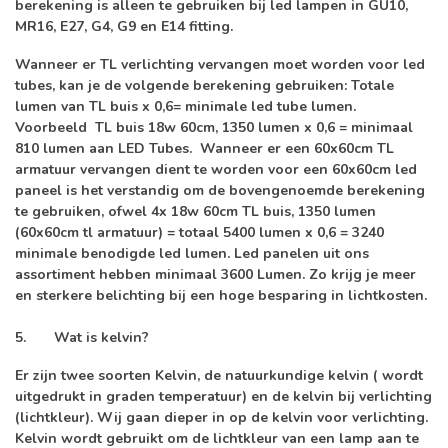
berekening is alleen te gebruiken bij led lampen in GU10,
MR16, E27, G4, G9 en E14 fitting.
Wanneer er TL verlichting vervangen moet worden voor led
tubes, kan je de volgende berekening gebruiken: Totale
lumen van TL buis x 0,6= minimale led tube lumen.
Voorbeeld TL buis 18w 60cm, 1350 lumen x 0,6 = minimaal
810 lumen aan LED Tubes. Wanneer er een 60x60cm TL
armatuur vervangen dient te worden voor een 60x60cm led
paneel is het verstandig om de bovengenoemde berekening
te gebruiken, ofwel 4x 18w 60cm TL buis, 1350 lumen
(60x60cm tl armatuur) = totaal 5400 lumen x 0,6 = 3240
minimale benodigde led lumen. Led panelen uit ons
assortiment hebben minimaal 3600 Lumen. Zo krijg je meer
en sterkere belichting bij een hoge besparing in lichtkosten.
5.
Wat is kelvin?
Er zijn twee soorten Kelvin, de natuurkundige kelvin ( wordt
uitgedrukt in graden temperatuur) en de kelvin bij verlichting
(lichtkleur). Wij gaan dieper in op de kelvin voor verlichting.
Kelvin wordt gebruikt om de lichtkleur van een lamp aan te