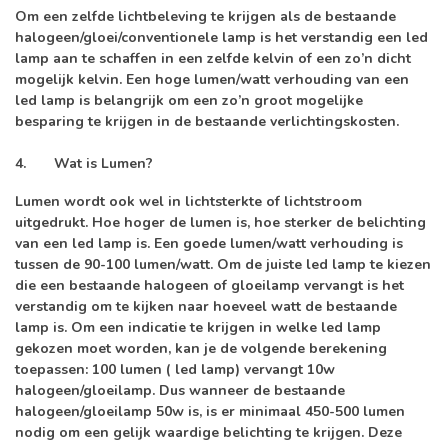
Om een zelfde lichtbeleving te krijgen als de bestaande
halogeen/gloei/conventionele lamp is het verstandig een led
lamp aan te schaffen in een zelfde kelvin of een zo’n dicht
mogelijk kelvin. Een hoge lumen/watt verhouding van een
led lamp is belangrijk om een zo’n groot mogelijke
besparing te krijgen in de bestaande verlichtingskosten.
4.
Wat is Lumen?
Lumen wordt ook wel in lichtsterkte of lichtstroom
uitgedrukt. Hoe hoger de lumen is, hoe sterker de belichting
van een led lamp is. Een goede lumen/watt verhouding is
tussen de 90-100 lumen/watt. Om de juiste led lamp te kiezen
die een bestaande halogeen of gloeilamp vervangt is het
verstandig om te kijken naar hoeveel watt de bestaande
lamp is. Om een indicatie te krijgen in welke led lamp
gekozen moet worden, kan je de volgende berekening
toepassen: 100 lumen ( led lamp) vervangt 10w
halogeen/gloeilamp. Dus wanneer de bestaande
halogeen/gloeilamp 50w is, is er minimaal 450-500 lumen
nodig om een gelijk waardige belichting te krijgen. Deze