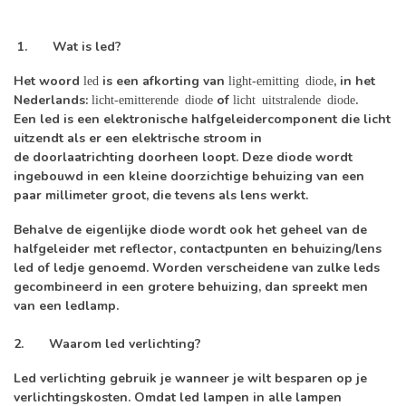
1.
Wat is led?
Het woord
is een afkorting van
, in het
led
light-emitting diode
Nederlands:
of
.
licht-emitterende diode
licht uitstralende
diode
Een led is een elektronische halfgeleidercomponent die licht
uitzendt als er een elektrische stroom in
de doorlaatrichting doorheen loopt. Deze diode wordt
ingebouwd in een kleine doorzichtige behuizing van een
paar millimeter groot, die tevens als lens werkt.
Behalve de eigenlijke diode wordt ook het geheel van de
halfgeleider met reflector, contactpunten en behuizing/lens
led of ledje genoemd. Worden verscheidene van zulke leds
gecombineerd in een grotere behuizing, dan spreekt men
van een ledlamp.
2.
Waarom led verlichting?
Led verlichting gebruik je wanneer je wilt besparen op je
verlichtingskosten. Omdat led lampen in alle lampen