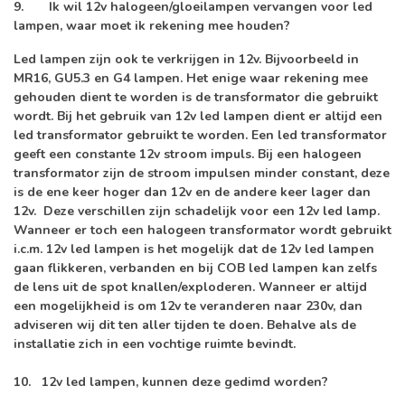
9.
Ik wil 12v halogeen/gloeilampen vervangen voor led
lampen, waar moet ik rekening mee houden?
Led lampen zijn ook te verkrijgen in 12v. Bijvoorbeeld in
MR16, GU5.3 en G4 lampen. Het enige waar rekening mee
gehouden dient te worden is de transformator die gebruikt
wordt. Bij het gebruik van 12v led lampen dient er altijd een
led transformator gebruikt te worden. Een led transformator
geeft een constante 12v stroom impuls. Bij een halogeen
transformator zijn de stroom impulsen minder constant, deze
is de ene keer hoger dan 12v en de andere keer lager dan
12v. Deze verschillen zijn schadelijk voor een 12v led lamp.
Wanneer er toch een halogeen transformator wordt gebruikt
i.c.m. 12v led lampen is het mogelijk dat de 12v led lampen
gaan flikkeren, verbanden en bij COB led lampen kan zelfs
de lens uit de spot knallen/exploderen. Wanneer er altijd
een mogelijkheid is om 12v te veranderen naar 230v, dan
adviseren wij dit ten aller tijden te doen. Behalve als de
installatie zich in een vochtige ruimte bevindt.
10.
12v led lampen, kunnen deze gedimd worden?