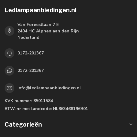
Ledlampaanbiedingen.nl
Van Foreestlaan 7 E
2404 HC Alphen aan den Rijn
Nederland
0172-201367
0172-201367
info@ledlampaanbiedingen.nl
KVK nummer:
85011584
BTW-nr met landcode:
NL863468196B01
Categorieën