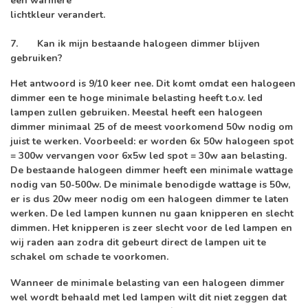
een warmere
lichtkleur verandert.
7.
Kan ik mijn bestaande halogeen dimmer blijven
gebruiken?
Het antwoord is 9/10 keer nee. Dit komt omdat een halogeen
dimmer een te hoge minimale belasting heeft t.o.v. led
lampen zullen gebruiken. Meestal heeft een halogeen
dimmer minimaal 25 of de meest voorkomend 50w nodig om
juist te werken. Voorbeeld: er worden 6x 50w halogeen spot
= 300w vervangen voor 6x5w led spot = 30w aan belasting.
De bestaande halogeen dimmer heeft een minimale wattage
nodig van 50-500w. De minimale benodigde wattage is 50w,
er is dus 20w meer nodig om een halogeen dimmer te laten
werken. De led lampen kunnen nu gaan knipperen en slecht
dimmen. Het knipperen is zeer slecht voor de led lampen en
wij raden aan zodra dit gebeurt direct de lampen uit te
schakel om schade te voorkomen.
Wanneer de minimale belasting van een halogeen dimmer
wel wordt behaald met led lampen wilt dit niet zeggen dat