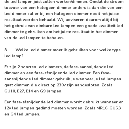
de led lampen juist zullen werken/dimmen. Omdat de stroom
toevoer van een halogeen dimmer anders is dan die van een
led dimmer zal er bij een halogeen dimmer nooit het juiste
resultaat worden behaald. Wij adviseren daarom altijd bij
het gebruik van dimbare led lampen een goede kwaliteit led
dimmer te gebruiken om het juiste resultaat in het dimmen
van de led lampen te behalen.
8.
Welke led dimmer moet ik gebruiken voor welke type
led lamp?
Er zijn 2 soorten led dimmers, de fase-aansnijdende led
dimmer en een fase-afsnijdende led dimmer. Een fase-
aansnijdende led dimmer gebruik je wanneer je led lampen
gaat dimmen die direct op 230v zijn aangesloten. Zoals
GU10, E27, E14 en G9 lampen.
Een fase-afsnijdende led dimmer wordt gebruikt wanneer er
12v led lampen gedimd moeten worden. Zoals MR16, GU5.3
en G4 led lampen.