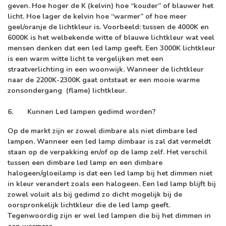
geven. Hoe hoger de K (kelvin) hoe “kouder” of blauwer het
licht. Hoe lager de kelvin hoe “warmer” of hoe meer
geel/oranje de lichtkleur is. Voorbeeld: tussen de 4000K en
6000K is het welbekende witte of blauwe lichtkleur wat veel
mensen denken dat een led lamp geeft. Een 3000K lichtkleur
is een warm witte licht te vergelijken met een
straatverlichting in een woonwijk. Wanneer de lichtkleur
naar de 2200K-2300K gaat ontstaat er een mooie warme
zonsondergang (flame) lichtkleur.
6.
Kunnen Led lampen gedimd worden?
Op de markt zijn er zowel dimbare als niet dimbare led
lampen. Wanneer een led lamp dimbaar is zal dat vermeldt
staan op de verpakking en/of op de lamp zelf. Het verschil
tussen een dimbare led lamp en een dimbare
halogeen/gloeilamp is dat een led lamp bij het dimmen niet
in kleur verandert zoals een halogeen. Een led lamp blijft bij
zowel voluit als bij gedimd zo dicht mogelijk bij de
oorspronkelijk lichtkleur die de led lamp geeft.
Tegenwoordig zijn er wel led lampen die bij het dimmen in