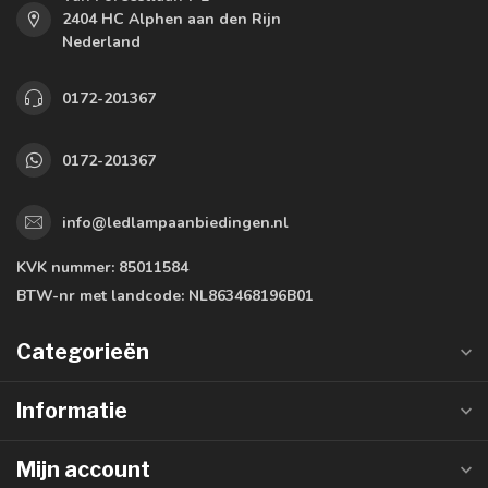
2404 HC Alphen aan den Rijn
Nederland
0172-201367
0172-201367
info@ledlampaanbiedingen.nl
KVK nummer:
85011584
BTW-nr met landcode:
NL863468196B01
Categorieën
Informatie
Mijn account