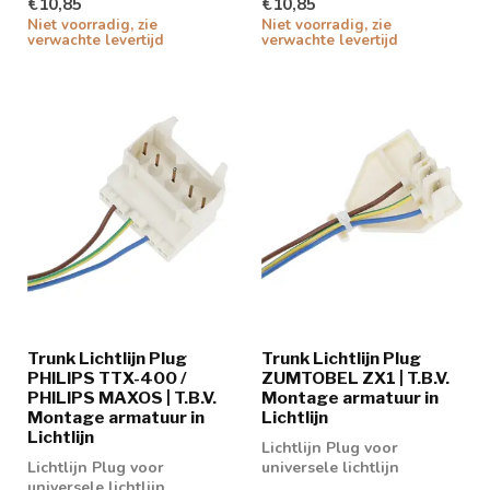
€10,85
€10,85
Niet voorradig, zie
Niet voorradig, zie
verwachte levertijd
verwachte levertijd
Trunk Lichtlijn Plug
Trunk Lichtlijn Plug
PHILIPS TTX-400 /
ZUMTOBEL ZX1 | T.B.V.
PHILIPS MAXOS | T.B.V.
Montage armatuur in
Montage armatuur in
Lichtlijn
Lichtlijn
Lichtlijn Plug voor
Lichtlijn Plug voor
universele lichtlijn
universele lichtlijn