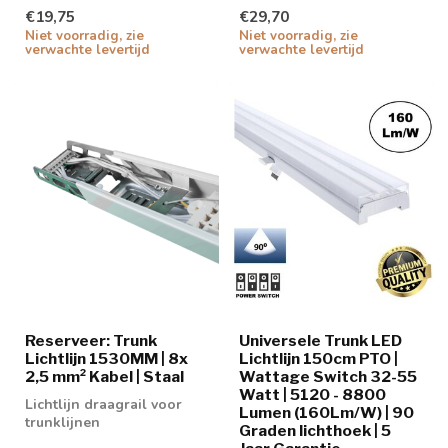
€19,75
€29,70
Niet voorradig, zie
Niet voorradig, zie
verwachte levertijd
verwachte levertijd
Reserveer: Trunk
Universele Trunk LED
Lichtlijn 1530MM | 8x
Lichtlijn 150cm PTO |
2,5 mm² Kabel | Staal
Wattage Switch 32-55
Watt | 5120 - 8800
Lichtlijn draagrail voor
Lumen (160Lm/W) | 90
trunklijnen
Graden lichthoek | 5