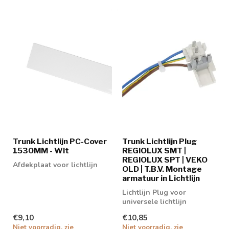
Trunk Lichtlijn PC-Cover
Trunk Lichtlijn Plug
1530MM - Wit
REGIOLUX SMT |
REGIOLUX SPT | VEKO
Afdekplaat voor lichtlijn
OLD | T.B.V. Montage
armatuur in Lichtlijn
Lichtlijn Plug voor
universele lichtlijn
€9,10
€10,85
Niet voorradig, zie
Niet voorradig, zie