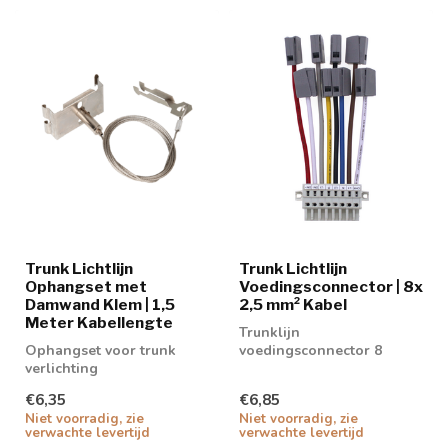
Trunk Lichtlijn
Trunk Lichtlijn
Ophangset met
Voedingsconnector | 8x
Damwand Klem | 1,5
2,5 mm² Kabel
Meter Kabellengte
Trunklijn
Ophangset voor trunk
voedingsconnector 8
verlichting
aderig
€6,35
€6,85
Niet voorradig, zie
Niet voorradig, zie
verwachte levertijd
verwachte levertijd