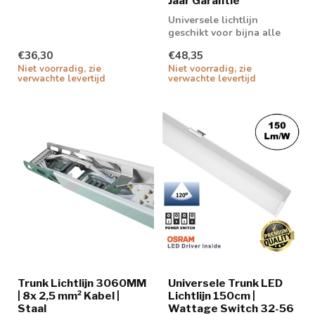
Jaar Garantie
Universele lichtlijn
geschikt voor bijna alle
bekende merken
€36,30
€48,35
Niet voorradig, zie
Niet voorradig, zie
verwachte levertijd
verwachte levertijd
Trunk Lichtlijn 3060MM
Universele Trunk LED
| 8x 2,5 mm² Kabel |
Lichtlijn 150cm |
Staal
Wattage Switch 32-56