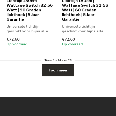
Lichtlijn 150cm |
Lichtlijn 150cm |
Wattage Switch 32-56
Wattage Switch 32-56
Watt | 90 Graden
Watt | 60 Graden
lichthoek | 5 Jaar
lichthoek | 5 Jaar
Garantie
Garantie
Universele lichtlijn
Universele lichtlijn
geschikt voor bijna alle
geschikt voor bijna alle
bekende merken
bekende merken
€72,60
€72,60
Op voorraad
Op voorraad
Toon
1
-
24
van 28
Toon meer