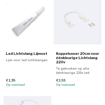
Led Lichtslang Lijmset
Koppelsnoer 20cm voor
éénkleurige Lichtslang
Lijm voor led lichtslangen
220v
Te gebruiken op alle
éénkleurige 220v led
slangen
€1,95
€3,55
Op voorraad
Op voorraad