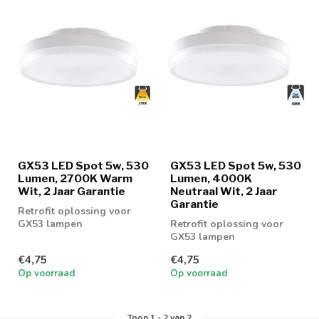
GX53 LED Spot 5w, 530
GX53 LED Spot 5w, 530
Lumen, 2700K Warm
Lumen, 4000K
Wit, 2 Jaar Garantie
Neutraal Wit, 2 Jaar
Garantie
Retrofit oplossing voor
GX53 lampen
Retrofit oplossing voor
GX53 lampen
€4,75
€4,75
Op voorraad
Op voorraad
Toon
1
-
2
van 2