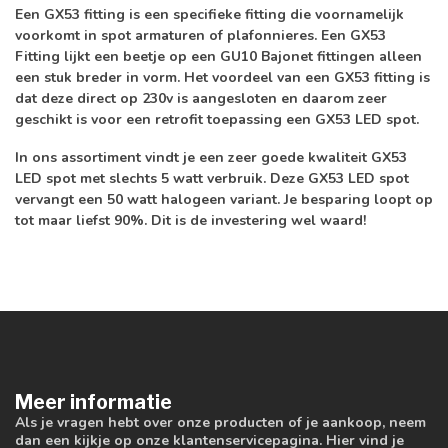
Een
GX53 fitting
is een specifieke fitting die voornamelijk
voorkomt in spot armaturen of plafonnieres. Een GX53
Fitting lijkt een beetje op een GU10 Bajonet fittingen alleen
een stuk breder in vorm. Het voordeel van een GX53 fitting is
dat deze direct op
230v
is aangesloten en daarom zeer
geschikt is voor een retrofit toepassing een
GX53 LED spot
.
In ons assortiment vindt je een zeer goede kwaliteit GX53
LED spot met slechts
5 watt
verbruik. Deze GX53 LED spot
vervangt een 50 watt halogeen variant. Je
besparing
loopt op
tot maar liefst
90%
. Dit is de investering wel waard!
Meer informatie
Als je vragen hebt over onze producten of je aankoop, neem
dan een kijkje op onze klantenservicepagina. Hier vind je