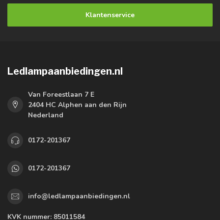
Klantenservice
Ledlampaanbiedingen.nl
Van Foreestlaan 7 E
2404 HC Alphen aan den Rijn
Nederland
0172-201367
0172-201367
info@ledlampaanbiedingen.nl
KVK nummer:
85011584