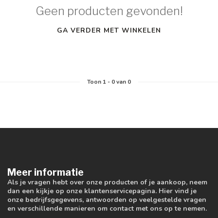
Geen producten gevonden!
GA VERDER MET WINKELEN
Toon
1
-
0
van 0
Meer informatie
Als je vragen hebt over onze producten of je aankoop, neem
dan een kijkje op onze klantenservicepagina. Hier vind je
onze bedrijfsgegevens, antwoorden op veelgestelde vragen
en verschillende manieren om contact met ons op te nemen.