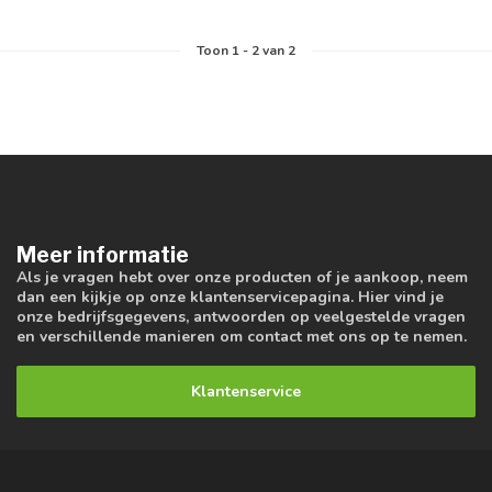
Toon
1
-
2
van 2
Meer informatie
Als je vragen hebt over onze producten of je aankoop, neem
dan een kijkje op onze klantenservicepagina. Hier vind je
onze bedrijfsgegevens, antwoorden op veelgestelde vragen
en verschillende manieren om contact met ons op te nemen.
Klantenservice