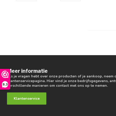
Meer informatie
Als je vragen hebt over onze producten of je aankoop, neem 
klantenservicepagina. Hier vind je onze bedrijfsgegevens, a
9,3
verschillende manieren om contact met ons op te nemen.
Klantenservice