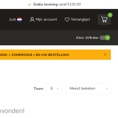
Gratis levering
vanaf €100,00
0
Mijn account
Verlanglijst
EUR
€
Incl. 21% btw
ODE: > ZOMER2026 < BIJ UW BESTELLING
Toon:
evonden!