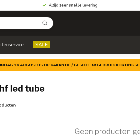
Altijd
zeer snelle
levering
ntenservice
SALE
ZONDAG 16 AUGUSTUS OP VAKANTIE / GESLOTEN! GEBRUIK KORTINGSC
f led tube
oducten
Geen producten g