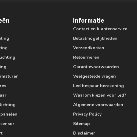
eën
Informatie
Contact en klantenservice
hting
Betaalmogelijkheden
ting
Verzendkosten
lichting
Retourneren
ting
Garantievoorwaarden
armaturen
Veelgestelde vragen
res
Led bespaar berekening
aar
Waarom kiezen voor led?
lichting
Algemene voorwaarden
edpanelen
Privacy Policy
 sensor
Sitemap
rt
Disclaimer