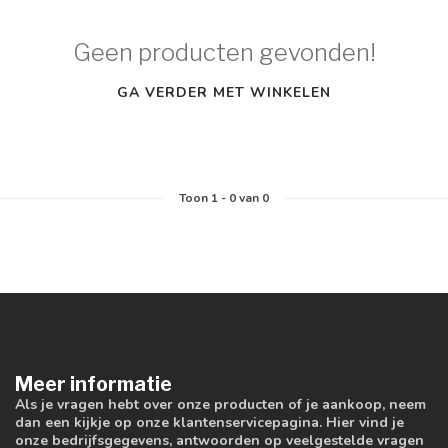
Geen producten gevonden!
GA VERDER MET WINKELEN
Toon
1
-
0
van 0
Meer informatie
Als je vragen hebt over onze producten of je aankoop, neem
dan een kijkje op onze klantenservicepagina. Hier vind je
onze bedrijfsgegevens, antwoorden op veelgestelde vragen