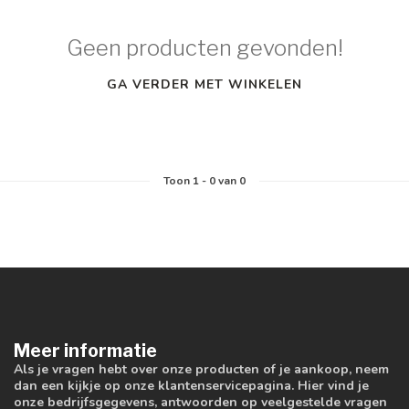
Geen producten gevonden!
GA VERDER MET WINKELEN
Toon
1
-
0
van 0
Meer informatie
Als je vragen hebt over onze producten of je aankoop, neem
dan een kijkje op onze klantenservicepagina. Hier vind je
onze bedrijfsgegevens, antwoorden op veelgestelde vragen