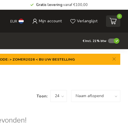
Gratis levering
vanaf €100,00
0
Mijn account
Verlanglijst
EUR
€
Incl. 21% btw
ODE: > ZOMER2026 < BIJ UW BESTELLING
Toon:
evonden!