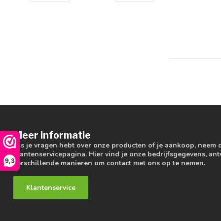
Meer informatie
Als je vragen hebt over onze producten of je aankoop, neem 
klantenservicepagina. Hier vind je onze bedrijfsgegevens, a
9,3
verschillende manieren om contact met ons op te nemen.
Klantenservice