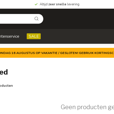
Altijd
zeer snelle
levering
ntenservice
SALE
ZONDAG 16 AUGUSTUS OP VAKANTIE / GESLOTEN! GEBRUIK KORTINGSC
led
oducten
Geen producten g