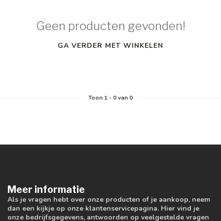
Geen producten gevonden!
GA VERDER MET WINKELEN
Toon
1
-
0
van 0
Meer informatie
Als je vragen hebt over onze producten of je aankoop, neem
dan een kijkje op onze klantenservicepagina. Hier vind je
onze bedrijfsgegevens, antwoorden op veelgestelde vragen