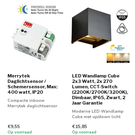
Merrytek
LED Wandlamp Cube
Daglichtsensor /
2x3 Watt, 2x 270
Schemersensor, Max:
Lumen, CCT-Switch
400 watt, IP20
(2200K/2700K/3200K),
Dimbaar, IP65, Zwart, 2
Compacte inbouw
Jaar Garantie
Merrytek daglichtsensor
Moderne LED Wandlamp
Cube met up/down licht
met 3 lichtkleuren
€9,55
€15,85
Op voorraad
Op voorraad