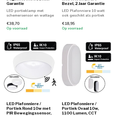
Garantie
Bezel, 2 Jaar Garantie
LED portieklamp met
LED Plafonniere 10 watt
schemersensor en wattage
ook geschikt als portiek
met lichtkleur regeling.
en galerij verlichting
€38,70
€18,95
Op voorraad
Op voorraad
LED Plafonniere /
LED Plafonniere /
Portiek Rond 10w met
Portiek Ovaal 10w,
PIR Bewegingssensor,
1100 Lumen, CCT