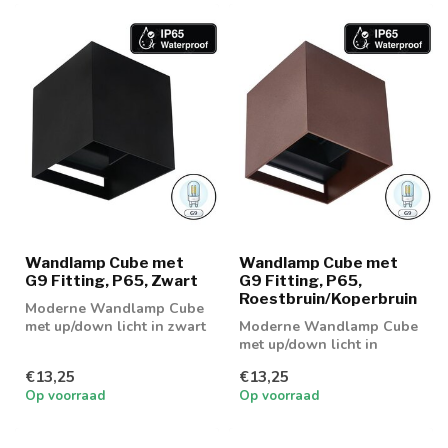
Wandlamp Cube met
Wandlamp Cube met
G9 Fitting, P65, Zwart
G9 Fitting, P65,
Roestbruin/Koperbruin
Moderne Wandlamp Cube
met up/down licht in zwart
Moderne Wandlamp Cube
kleurige behuizing
met up/down licht in
koperbruin kleurige
€13,25
€13,25
behuizing
Op voorraad
Op voorraad