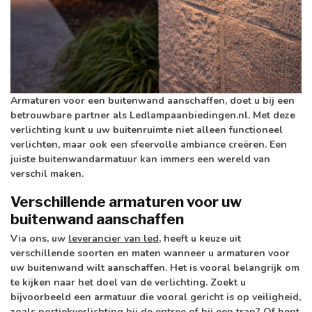
Armaturen voor een buitenwand aanschaffen, doet u bij een
betrouwbare partner als Ledlampaanbiedingen.nl. Met deze
verlichting kunt u uw buitenruimte niet alleen functioneel
verlichten, maar ook een sfeervolle ambiance creëren. Een
juiste buitenwandarmatuur kan immers een wereld van
verschil maken.
Verschillende armaturen voor uw
buitenwand aanschaffen
Via ons, uw
leverancier van led
, heeft u keuze uit
verschillende soorten en maten wanneer u armaturen voor
uw buitenwand wilt aanschaffen. Het is vooral belangrijk om
te kijken naar het doel van de verlichting. Zoekt u
bijvoorbeeld een armatuur die vooral gericht is op veiligheid,
zoals
portiekverlichting
bij de entree of bij een trap? Of bent