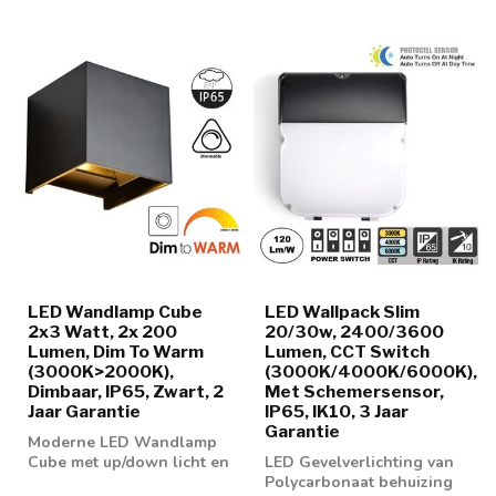
LED Wandlamp Cube
LED Wallpack Slim
2x3 Watt, 2x 200
20/30w, 2400/3600
Lumen, Dim To Warm
Lumen, CCT Switch
(3000K>2000K),
(3000K/4000K/6000K),
Dimbaar, IP65, Zwart, 2
Met Schemersensor,
Jaar Garantie
IP65, IK10, 3 Jaar
Garantie
Moderne LED Wandlamp
Cube met up/down licht en
LED Gevelverlichting van
dim to warm functie
Polycarbonaat behuizing