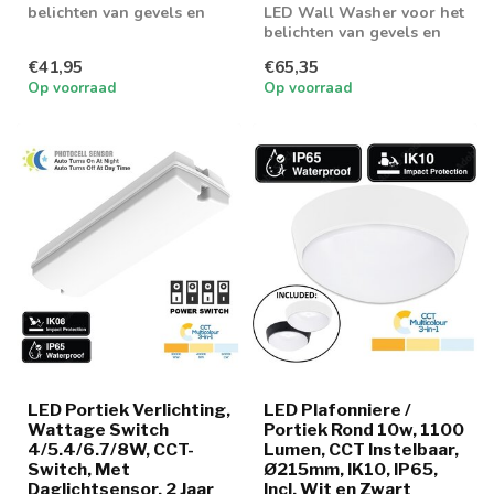
belichten van gevels en
LED Wall Washer voor het
muren
belichten van gevels en
muren
€41,95
€65,35
Op voorraad
Op voorraad
LED Portiek Verlichting,
LED Plafonniere /
Wattage Switch
Portiek Rond 10w, 1100
4/5.4/6.7/8W, CCT-
Lumen, CCT Instelbaar,
Switch, Met
Ø215mm, IK10, IP65,
Daglichtsensor, 2 Jaar
Incl. Wit en Zwart