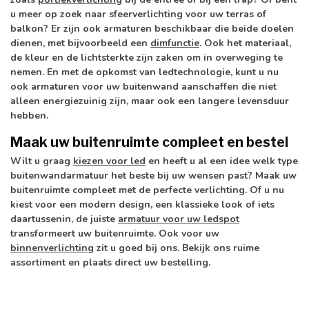
u meer op zoek naar sfeerverlichting voor uw terras of
balkon? Er zijn ook armaturen beschikbaar die beide doelen
dienen, met bijvoorbeeld een
dimfunctie
. Ook het materiaal,
de kleur en de lichtsterkte zijn zaken om in overweging te
nemen. En met de opkomst van ledtechnologie, kunt u nu
ook armaturen voor uw buitenwand aanschaffen die niet
alleen energiezuinig zijn, maar ook een langere levensduur
hebben.
Maak uw buitenruimte compleet en bestel
Wilt u graag
kiezen voor led
en heeft u al een idee welk type
buitenwandarmatuur het beste bij uw wensen past? Maak uw
buitenruimte compleet met de perfecte verlichting. Of u nu
kiest voor een modern design, een klassieke look of iets
daartussenin, de juiste
armatuur voor uw ledspot
transformeert uw buitenruimte. Ook voor uw
binnenverlichting
zit u goed bij ons. Bekijk ons ruime
assortiment en plaats direct uw bestelling.