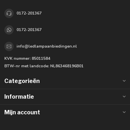
0172-201367
0172-201367
info@ledlampaanbiedingen.nl
KVK nummer:
85011584
BTW-nr met landcode:
NL863468196B01
Categorieën
Informatie
Mijn account