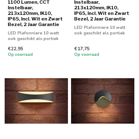
1100 Lumen, CCT
Instelbaar,
Instelbaar,
213x120mm, IK10,
213x120mm, IK10,
IP65, Incl. Wit en Zwart
IP65, Incl. Wit en Zwart
Bezel, 2 Jaar Garantie
Bezel, 2 Jaar Garantie
LED Plafonniere 10 watt
LED Plafonniere 10 watt
ook geschikt als portiek
ook geschikt als portiek
en galerij verlichting
en galerij verlichting met
€22,95
€17,75
bewe...
Op voorraad
Op voorraad