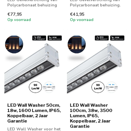
Polycarbonaat behuizing
Polycarbonaat behuizing.
voorzien 3 uur noodaccu
€77,95
€41,95
Op voorraad
Op voorraad
LED Wall Washer 50cm,
LED Wall Washer
18w, 1600 Lumen, IP65,
100cm, 38w, 3500
Koppelbaar, 2 Jaar
Lumen, IP65,
Garantie
Koppelbaar, 2 Jaar
Garantie
LED Wall Washer voor het