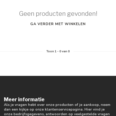
Geen producten gevonden!
GA VERDER MET WINKELEN
Toon
1
-
0
van 0
Meer informatie
Als je vragen hebt over onze producten of je aankoop, neem
dan een kijkje op onze klantenservicepagina. Hier vind je
onze bedrijfsgegevens, antwoorden op veelgestelde vragen