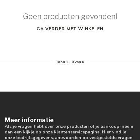
Geen producten gevonden!
GA VERDER MET WINKELEN
Toon
1
-
0
van 0
Meer informatie
Als je vragen hebt over onze producten of je aankoop, neem
dan een kijkje op onze klantenservicepagina. Hier vind je
onze bedrijfsgegevens, antwoorden op veelgestelde vragen