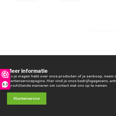
Meer informatie
Als je vragen hebt over onze producten of je aankoop, neem 
klantenservicepagina. Hier vind je onze bedrijfsgegevens, a
9,3
verschillende manieren om contact met ons op te nemen.
Klantenservice