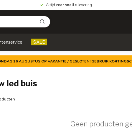
Altijd
zeer snelle
levering
ntenservice
SALE
ZONDAG 16 AUGUSTUS OP VAKANTIE / GESLOTEN! GEBRUIK KORTINGSC
 led buis
oducten
Geen producten g