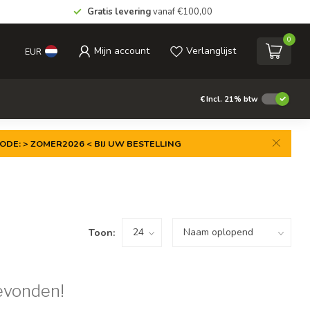
Gratis levering
vanaf €100,00
0
Mijn account
Verlanglijst
EUR
€
Incl. 21% btw
ODE: > ZOMER2026 < BIJ UW BESTELLING
Toon:
evonden!