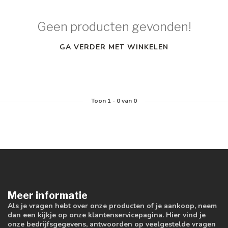
Geen producten gevonden!
GA VERDER MET WINKELEN
Toon
1
-
0
van 0
Meer informatie
Als je vragen hebt over onze producten of je aankoop, neem
dan een kijkje op onze klantenservicepagina. Hier vind je
onze bedrijfsgegevens, antwoorden op veelgestelde vragen