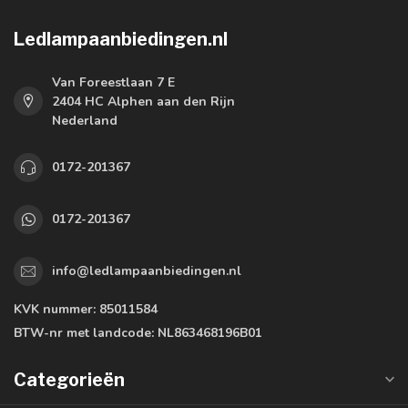
Ledlampaanbiedingen.nl
Van Foreestlaan 7 E
2404 HC Alphen aan den Rijn
Nederland
0172-201367
0172-201367
info@ledlampaanbiedingen.nl
KVK nummer:
85011584
BTW-nr met landcode:
NL863468196B01
Categorieën