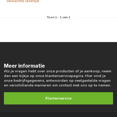
verwachte levertijd
Toon
1
-
1
van 1
Meer informatie
Als je vragen hebt over onze producten of je aankoop, neem
dan een kijkje op onze klantenservicepagina. Hier vind je
onze bedrijfsgegevens, antwoorden op veelgestelde vragen
en verschillende manieren om contact met ons op te nemen.
Klantenservice