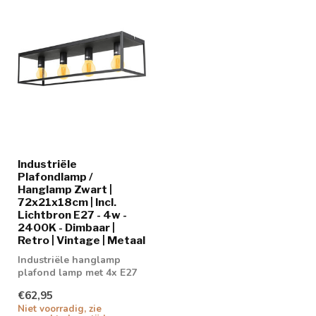
Industriële
Plafondlamp /
Hanglamp Zwart |
72x21x18cm | Incl.
Lichtbron E27 - 4w -
2400K - Dimbaar |
Retro | Vintage | Metaal
Industriële hanglamp
plafond lamp met 4x E27
LED Lamp
€62,95
Niet voorradig, zie