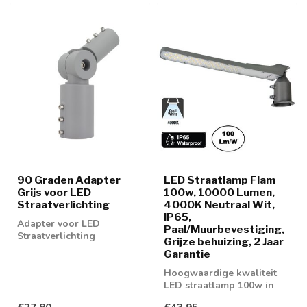
90 Graden Adapter
LED Straatlamp Flam
Grijs voor LED
100w, 10000 Lumen,
Straatverlichting
4000K Neutraal Wit,
IP65,
Adapter voor LED
Paal/Muurbevestiging,
Straatverlichting
Grijze behuizing, 2 Jaar
Garantie
Hoogwaardige kwaliteit
LED straatlamp 100w in
lichtkleur 4000K neutraal