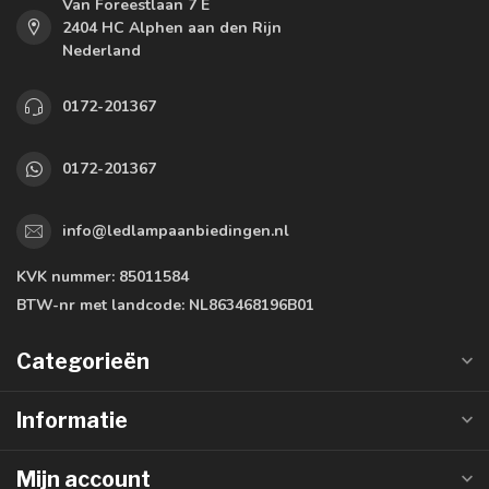
Van Foreestlaan 7 E
2404 HC Alphen aan den Rijn
Nederland
0172-201367
0172-201367
info@ledlampaanbiedingen.nl
KVK nummer:
85011584
BTW-nr met landcode:
NL863468196B01
Categorieën
Informatie
Mijn account