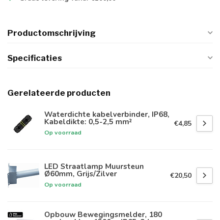
Productomschrijving
Specificaties
Gerelateerde producten
Waterdichte kabelverbinder, IP68,
Kabeldikte: 0,5-2,5 mm²
€4,85
Op voorraad
LED Straatlamp Muursteun
Ø60mm, Grijs/Zilver
€20,50
Op voorraad
Opbouw Bewegingsmelder, 180