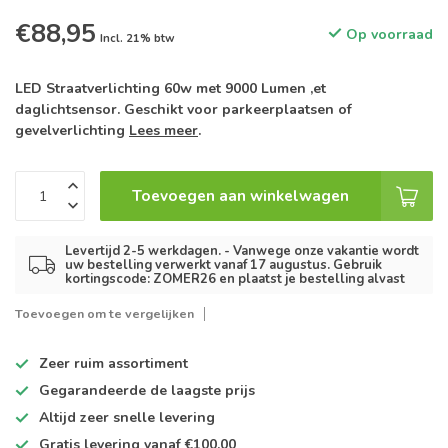
€88,95
Op voorraad
Incl. 21% btw
LED Straatverlichting 60w met 9000 Lumen ,et
daglichtsensor. Geschikt voor parkeerplaatsen of
gevelverlichting
Lees meer
.
Toevoegen aan winkelwagen
Levertijd 2-5 werkdagen. - Vanwege onze vakantie wordt
uw bestelling verwerkt vanaf 17 augustus. Gebruik
kortingscode: ZOMER26 en plaatst je bestelling alvast
Toevoegen om te vergelijken
Zeer ruim
assortiment
Gegarandeerde de
laagste prijs
Altijd
zeer snelle
levering
Gratis levering
vanaf €100,00