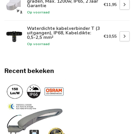
graden, Max. 1200w, IP65, 2 Jaar
€11,95
Garantie
Op voorraad
Waterdichte kabelverbinder T (3
uitgangen), IP68, Kabeldikte:
€10,55
0,5-2,5 mm²
Op voorraad
Recent bekeken