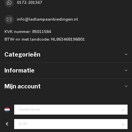
0172-201367
info@ledlampaanbiedingen.nl
KVK nummer:
85011584
BTW-nr met landcode:
NL863468196B01
Categorieën
Informatie
Mijn account
€