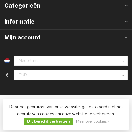
Categorieën
Informatie
Mijn account
€
Door het gebruiken van onze website, ga je akkoord met het
gebruik van cookies om onze website te verbeteren.
Dit bericht verbergen
© Copyright 2026 Ledlampaanbiedingen.nl
Meer over cookies »