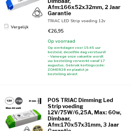
Dimbaar,
Afm:166x52x32mm, 2 Jaar
Garantie
TRIAC LED Strip voeding 12v
Vergelijk
€26,95
Op voorraad
Op werkdagen voor 15:45 uur
besteld, dezelfde dag verstuurd!
- Vanwege onze vakantie wordt
uw bestelling verwerkt vanaf 17
augustus. Gebruik kortingscode:
ZOMER26 en plaatst je
bestelling alvast
POS TRIAC Dimming Led
Strip voeding
12V/75W/6,25A, Max: 60w,
Dimbaar,
Afm:170x57x31mm, 3 Jaar
Garantie