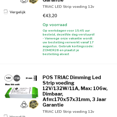
TRIAC LED Strip voeding 12v
Vergelijk
€43,20
Op voorraad
Op werkdagen voor 15:45 uur
besteld, dezelfde dag verstuurd!
- Vanwege onze vakantie wordt
uw bestelling verwerkt vanaf 17
augustus. Gebruik kortingscode:
ZOMER26 en plaatst je
bestelling alvast
POS TRIAC Dimming Led
Strip voeding
12V/132W/11A, Max: 106w,
Dimbaar,
Afm:170x57x31mm, 3 Jaar
Garantie
TRIAC LED Strip voeding 12v