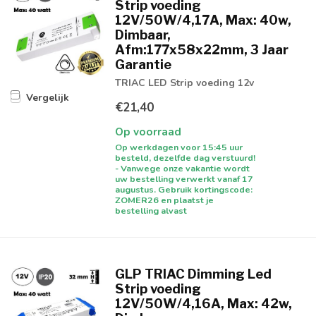
Strip voeding
12V/50W/4,17A, Max: 40w,
Dimbaar,
Afm:177x58x22mm, 3 Jaar
Garantie
TRIAC LED Strip voeding 12v
Vergelijk
€21,40
Op voorraad
Op werkdagen voor 15:45 uur
besteld, dezelfde dag verstuurd!
- Vanwege onze vakantie wordt
uw bestelling verwerkt vanaf 17
augustus. Gebruik kortingscode:
ZOMER26 en plaatst je
bestelling alvast
GLP TRIAC Dimming Led
Strip voeding
12V/50W/4,16A, Max: 42w,