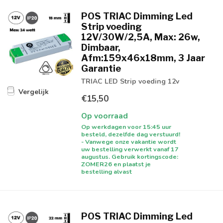
POS TRIAC Dimming Led
Strip voeding
12V/30W/2,5A, Max: 26w,
Dimbaar,
Afm:159x46x18mm, 3 Jaar
Garantie
TRIAC LED Strip voeding 12v
Vergelijk
€15,50
Op voorraad
Op werkdagen voor 15:45 uur
besteld, dezelfde dag verstuurd!
- Vanwege onze vakantie wordt
uw bestelling verwerkt vanaf 17
augustus. Gebruik kortingscode:
ZOMER26 en plaatst je
bestelling alvast
POS TRIAC Dimming Led