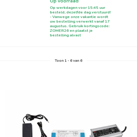
Op voorraad
Op werkdagen voor 15:45 uur
besteld, dezelfde dag verstuurd!
- Vanwege onze vakantie wordt
uw bestelling verwerkt vanaf 17
augustus. Gebruik kortingscode:
ZOMER26 en plaatst je
bestelling alvast
Toon
1
-
6
van 6