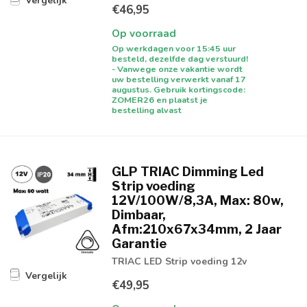
Vergelijk
€46,95
Op voorraad
Op werkdagen voor 15:45 uur
besteld, dezelfde dag verstuurd!
- Vanwege onze vakantie wordt
uw bestelling verwerkt vanaf 17
augustus. Gebruik kortingscode:
ZOMER26 en plaatst je
bestelling alvast
GLP TRIAC Dimming Led
Strip voeding
12V/100W/8,3A, Max: 80w,
Dimbaar,
Afm:210x67x34mm, 2 Jaar
Garantie
TRIAC LED Strip voeding 12v
Vergelijk
€49,95