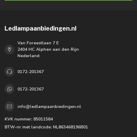
Ledlampaanbiedingen.nl
Van Foreestlaan 7 E
2404 HC Alphen aan den Rijn
Nederland
0172-201367
0172-201367
info@ledlampaanbiedingen.nl
KVK nummer:
85011584
BTW-nr met landcode:
NL863468196B01