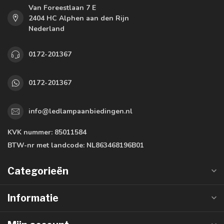
Van Foreestlaan 7 E
2404 HC Alphen aan den Rijn
Nederland
0172-201367
0172-201367
info@ledlampaanbiedingen.nl
KVK nummer:
85011584
BTW-nr met landcode:
NL863468196B01
Categorieën
Informatie