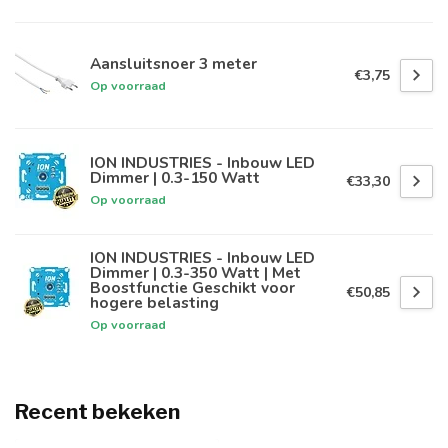
Aansluitsnoer 3 meter
€3,75
Op voorraad
ION INDUSTRIES - Inbouw LED
Dimmer | 0.3-150 Watt
€33,30
Op voorraad
ION INDUSTRIES - Inbouw LED
Dimmer | 0.3-350 Watt | Met
Boostfunctie Geschikt voor
€50,85
hogere belasting
Op voorraad
Recent bekeken