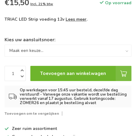
€15,50
Op voorraad
Incl. 21% btw
TRIAC LED Strip voeding 12v
Lees meer
.
Kies uw aansluitsnoer:
Toevoegen aan winkelwagen
Op werkdagen voor 15:45 uur besteld, dezelfde dag
verstuurd! - Vanwege onze vakantie wordt uw bestelling
verwerkt vanaf 17 augustus. Gebruik kortingscode:
ZOMER26 en plaatst je bestelling alvast
Toevoegen om te vergelijken
Zeer ruim
assortiment