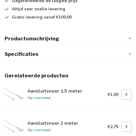
Gegarandeerde de
laagste prijs
Altijd
zeer snelle
levering
Gratis levering
vanaf €100,00
Productomschrijving
Specificaties
Gerelateerde producten
Aansluitsnoer 1,5 meter
€1,00
Op voorraad
Aansluitsnoer 2 meter
€2,75
Op voorraad