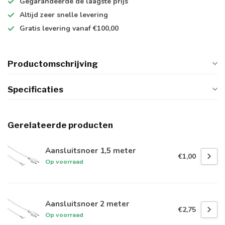
Gegarandeerde de
laagste prijs
Altijd
zeer snelle
levering
Gratis levering
vanaf €100,00
Productomschrijving
Specificaties
Gerelateerde producten
Aansluitsnoer 1,5 meter
€1,00
Op voorraad
Aansluitsnoer 2 meter
€2,75
Op voorraad