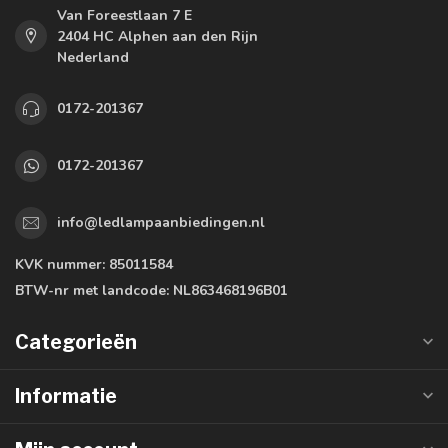
Van Foreestlaan 7 E
2404 HC Alphen aan den Rijn
Nederland
0172-201367
0172-201367
info@ledlampaanbiedingen.nl
KVK nummer:
85011584
BTW-nr met landcode:
NL863468196B01
Categorieën
Informatie