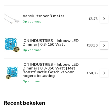
Aansluitsnoer 3 meter
€3,75
Op voorraad
ION INDUSTRIES - Inbouw LED
Dimmer | 0.3-150 Watt
€33,30
Op voorraad
ION INDUSTRIES - Inbouw LED
Dimmer | 0.3-350 Watt | Met
Boostfunctie Geschikt voor
€50,85
hogere belasting
Op voorraad
Recent bekeken