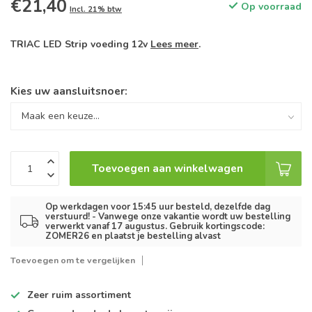
€21,40
Op voorraad
Incl. 21% btw
TRIAC LED Strip voeding 12v
Lees meer
.
Kies uw aansluitsnoer:
Toevoegen aan winkelwagen
Op werkdagen voor 15:45 uur besteld, dezelfde dag
verstuurd! - Vanwege onze vakantie wordt uw bestelling
verwerkt vanaf 17 augustus. Gebruik kortingscode:
ZOMER26 en plaatst je bestelling alvast
Toevoegen om te vergelijken
Zeer ruim
assortiment