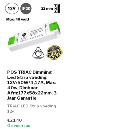
POS TRIAC Dimming
Led Strip voeding
12V/50W/4,17A, Max:
40w, Dimbaar,
Afm:177x58x22mm, 3
Jaar Garantie
TRIAC LED Strip voeding
12v
€21,40
Op voorraad