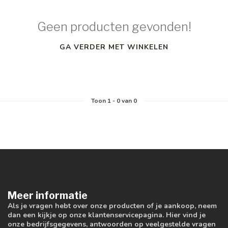
Geen producten gevonden!
GA VERDER MET WINKELEN
Toon
1
-
0
van 0
Meer informatie
Als je vragen hebt over onze producten of je aankoop, neem
dan een kijkje op onze klantenservicepagina. Hier vind je
onze bedrijfsgegevens, antwoorden op veelgestelde vragen