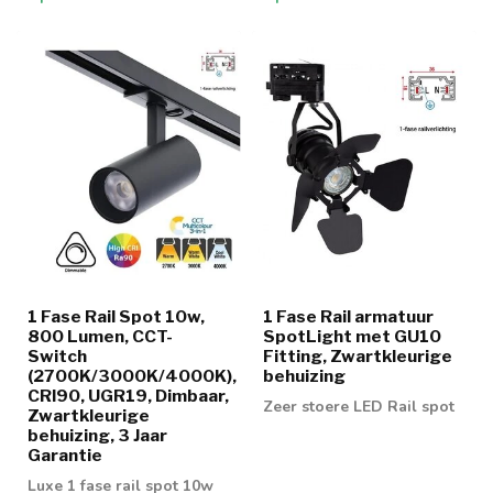
1 Fase Rail Spot 10w,
1 Fase Rail armatuur
800 Lumen, CCT-
SpotLight met GU10
Switch
Fitting, Zwartkleurige
(2700K/3000K/4000K),
behuizing
CRI90, UGR19, Dimbaar,
Zeer stoere LED Rail spot
Zwartkleurige
behuizing, 3 Jaar
Garantie
Luxe 1 fase rail spot 10w