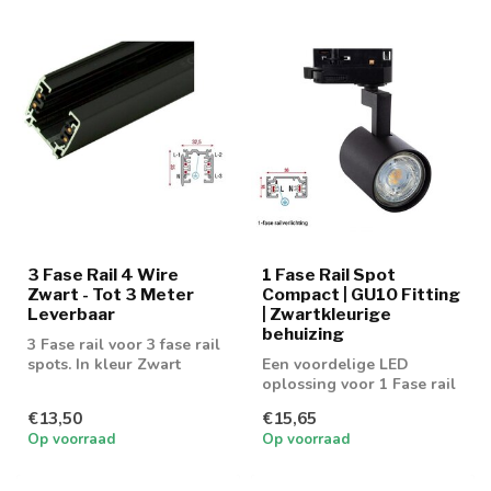
3 Fase Rail 4 Wire
1 Fase Rail Spot
Zwart - Tot 3 Meter
Compact | GU10 Fitting
Leverbaar
| Zwartkleurige
behuizing
3 Fase rail voor 3 fase rail
spots. In kleur Zwart
Een voordelige LED
oplossing voor 1 Fase rail
spot. Geschikt voor 50mm
€13,50
€15,65
GU10 spot
Op voorraad
Op voorraad