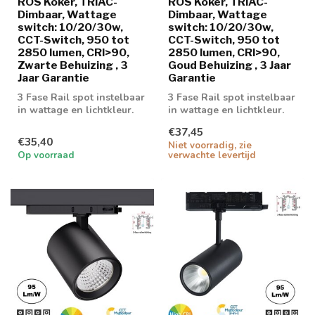
ROS Koker, TRIAC-
ROS Koker, TRIAC-
Dimbaar, Wattage
Dimbaar, Wattage
switch: 10/20/30w,
switch: 10/20/30w,
CCT-Switch, 950 tot
CCT-Switch, 950 tot
2850 lumen, CRI>90,
2850 lumen, CRI>90,
Zwarte Behuizing , 3
Goud Behuizing , 3 Jaar
Jaar Garantie
Garantie
3 Fase Rail spot instelbaar
3 Fase Rail spot instelbaar
in wattage en lichtkleur.
in wattage en lichtkleur.
Triac dimbaar
Triac dimbaar
€37,45
€35,40
Niet voorradig, zie
Op voorraad
verwachte levertijd