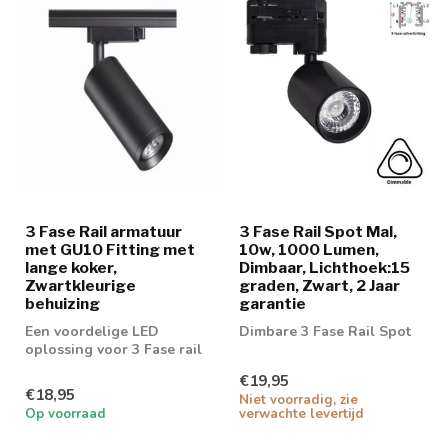
3 Fase Rail armatuur
3 Fase Rail Spot Mal,
met GU10 Fitting met
10w, 1000 Lumen,
lange koker,
Dimbaar, Lichthoek:15
Zwartkleurige
graden, Zwart, 2 Jaar
behuizing
garantie
Een voordelige LED
Dimbare 3 Fase Rail Spot
oplossing voor 3 Fase rail
spot. Geschikt voor 50mm
€19,95
GU10 spot
€18,95
Niet voorradig, zie
Op voorraad
verwachte levertijd