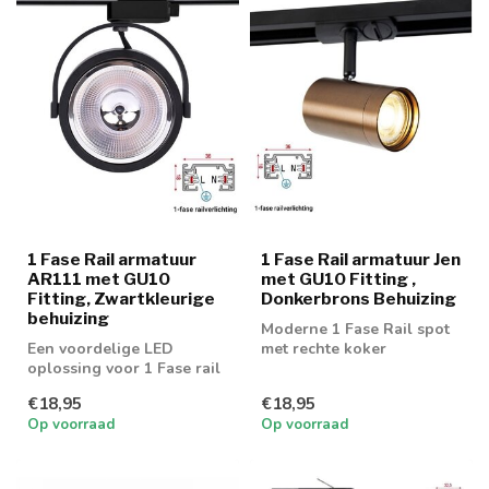
1 Fase Rail armatuur
1 Fase Rail armatuur Jen
AR111 met GU10
met GU10 Fitting ,
Fitting, Zwartkleurige
Donkerbrons Behuizing
behuizing
Moderne 1 Fase Rail spot
Een voordelige LED
met rechte koker
oplossing voor 1 Fase rail
spot AR111 spots
€18,95
€18,95
Op voorraad
Op voorraad