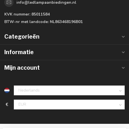
info@ledlampaanbiedingen.nl
KVK nummer:
85011584
BTW-nr met landcode:
NL863468196B01
Categorieën
Informatie
Mijn account
€