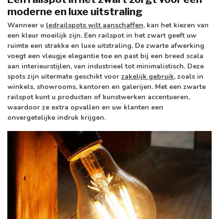
moderne en luxe uitstraling
Wanneer u
ledrailspots wilt aanschaffen
, kan het kiezen van
een kleur moeilijk zijn. Een railspot in het zwart geeft uw
ruimte een strakke en luxe uitstraling. De zwarte afwerking
voegt een vleugje elegantie toe en past bij een breed scala
aan interieurstijlen, van industrieel tot minimalistisch. Deze
spots zijn uitermate geschikt voor
zakelijk gebruik
, zoals in
winkels, showrooms, kantoren en galerijen. Met een zwarte
railspot kunt u producten of kunstwerken accentueren,
waardoor ze extra opvallen en uw klanten een
onvergetelijke indruk krijgen.