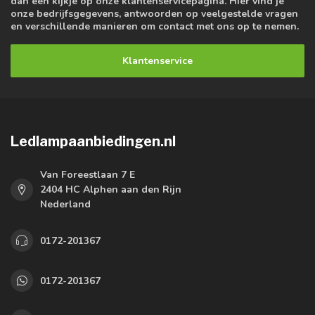
dan een kijkje op onze klantenservicepagina. Hier vind je
onze bedrijfsgegevens, antwoorden op veelgestelde vragen
en verschillende manieren om contact met ons op te nemen.
Klantenservice
Ledlampaanbiedingen.nl
Van Foreestlaan 7 E
2404 HC Alphen aan den Rijn
Nederland
0172-201367
0172-201367