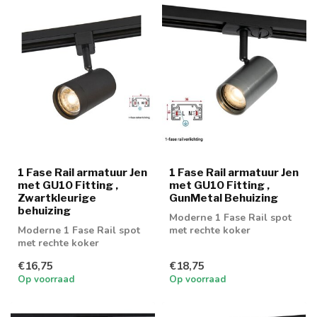
1 Fase Rail armatuur Jen
1 Fase Rail armatuur Jen
met GU10 Fitting ,
met GU10 Fitting ,
Zwartkleurige
GunMetal Behuizing
behuizing
Moderne 1 Fase Rail spot
Moderne 1 Fase Rail spot
met rechte koker
met rechte koker
€16,75
€18,75
Op voorraad
Op voorraad