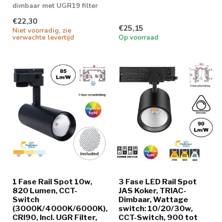
dimbaar met UGR19 filter
€22,30
€25,15
Niet voorradig, zie
verwachte levertijd
Op voorraad
1 Fase Rail Spot 10w,
3 Fase LED Rail Spot
820 Lumen, CCT-
JAS Koker, TRIAC-
Switch
Dimbaar, Wattage
(3000K/4000K/6000K),
switch: 10/20/30w,
CRI90, Incl. UGR Filter,
CCT-Switch, 900 tot