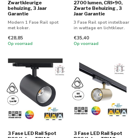
Zwartkleurige
2700 lumen, CRI>90,
behuizing, 3 Jaar
Zwarte Behuizing , 3
Garantie
Jaar Garantie
Modern 1 Fase Rail spot
3 Fase Rail spot instelbaar
met koker.
in wattage en lichtkleur.
Triac dimbaar
€28,85
€35,40
Op voorraad
Op voorraad
3 Fase LED Rail Spot
3 Fase LED Rail Spot