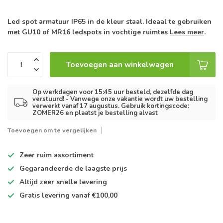
Led spot armatuur IP65 in de kleur staal. Ideaal te gebruiken
met GU10 of MR16 ledspots in vochtige ruimtes
Lees meer
.
Toevoegen aan winkelwagen
Op werkdagen voor 15:45 uur besteld, dezelfde dag
verstuurd! - Vanwege onze vakantie wordt uw bestelling
verwerkt vanaf 17 augustus. Gebruik kortingscode:
ZOMER26 en plaatst je bestelling alvast
Toevoegen om te vergelijken
Zeer ruim
assortiment
Gegarandeerde de
laagste prijs
Altijd
zeer snelle
levering
Gratis levering
vanaf €100,00