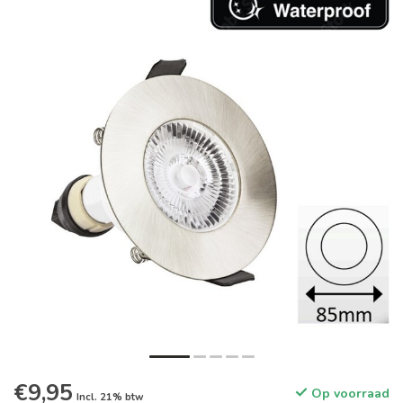
€9,95
Op voorraad
Incl. 21% btw