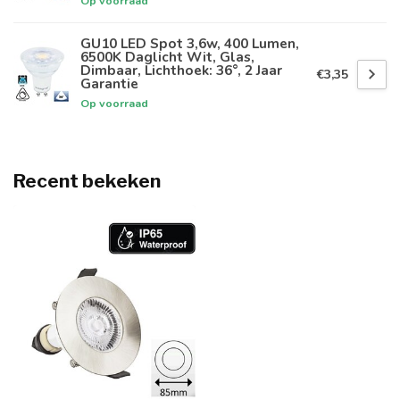
Op voorraad
GU10 LED Spot 3,6w, 400 Lumen,
6500K Daglicht Wit, Glas,
Dimbaar, Lichthoek: 36°, 2 Jaar
€3,35
Garantie
Op voorraad
Recent bekeken