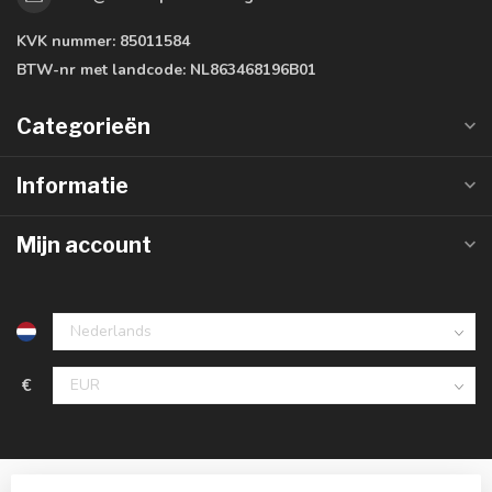
KVK nummer:
85011584
BTW-nr met landcode:
NL863468196B01
Categorieën
Informatie
Mijn account
€