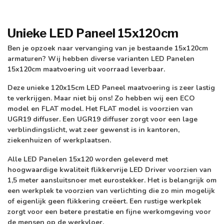
Unieke LED Paneel 15x120cm
Ben je opzoek naar vervanging van je bestaande 15x120cm
armaturen? Wij hebben diverse varianten LED Panelen
15x120cm maatvoering uit voorraad leverbaar.
Deze unieke 120x15cm LED Paneel maatvoering is zeer lastig
te verkrijgen. Maar niet bij ons! Zo hebben wij een
ECO
model en FLAT model
. Het FLAT model is voorzien van
UGR19 diffuser.
Een UGR19 diffuser zorgt voor een lage
verblindingslicht, wat zeer gewenst is in kantoren,
ziekenhuizen of werkplaatsen.
Alle LED Panelen 15x120 worden geleverd met
hoogwaardige kwaliteit flikkervrije LED Driver
voorzien van
1,5 meter aansluitsnoer met eurostekker. Het is belangrijk om
een werkplek te voorzien van verlichting die zo min mogelijk
of eigenlijk geen flikkering creëert. Een rustige werkplek
zorgt voor een betere prestatie en fijne werkomgeving voor
de mensen op de werkvloer.