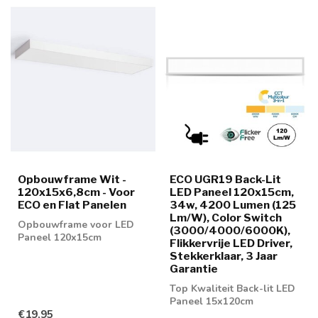
Opbouwframe Wit -
ECO UGR19 Back-Lit
120x15x6,8cm - Voor
LED Paneel 120x15cm,
ECO en Flat Panelen
34w, 4200 Lumen (125
Lm/W), Color Switch
Opbouwframe voor LED
(3000/4000/6000K),
Paneel 120x15cm
Flikkervrije LED Driver,
Stekkerklaar, 3 Jaar
Garantie
Top Kwaliteit Back-lit LED
Paneel 15x120cm
€19,95