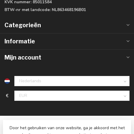
KVK nummer:
85011584
BTW-nr met landcode:
NL863468196B01
Categorieën
Informatie
Mijn account
€
Door het gebruiken van onze website, ga je akkoord met het