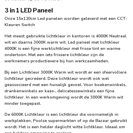
3 in 1 LED Paneel
Onze 15x120cm Led panelen worden geleverd met een CCT-
Kleuren Switch
Het meest gebruikte lichtkleur in kantoren is
4000K Neutraal
wit
en daarna 3000K warm wit. Led paneel met lichtkleur
4000K is een fijne werklichtkleur met frisse tint en warme
ondertoon. Met een iets frissere lichtkleur zijn de
werknemers productievere bij hun werkzaamheden.
Bij een Lichtkleur
3000K Warm wit
wordt er een sfeervollere
lichtkleur gecreëerd. Deze lichtkleur wordt ook wel
geassocieerd met een huiselijk gevoel. Voor boekenwinkels,
drankenwinkels en kaas-, delicatessewinkels een fijne
lichtkleur. In een werkomgeving wordt de 3000K Warm wit
minder toegepast.
De
6000K Lichtkleur
is een lichtkleur die voornamelijk in
werkplekken, Poolse supermarkten of op de Bazaar gebruikt
wordt. Het is een helder daglicht witte lichtkleur. Ideaal om