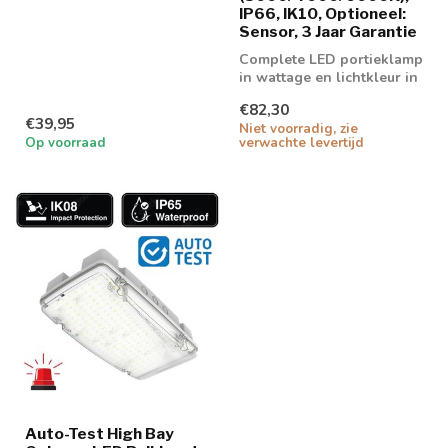
externe voeding
IP66, IK10, Optioneel:
Sensor, 3 Jaar Garantie
Complete LED portieklamp
in wattage en lichtkleur in
te stellen.
€82,30
€39,95
Niet voorradig, zie
Op voorraad
verwachte levertijd
Auto-Test High Bay