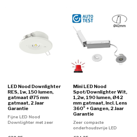
LED Nood Downlighter
Mini LED Nood
RES, 1w, 150 lumen,
Spot/Downlighter Wit,
gatmaat Ø75 mm
1,2w, 190 lumen, Ø42
gatmaat, 2 Jaar
mm gatmaat, Incl. Lens
Garantie
360° + Gangen, 2 Jaar
Garantie
Fijne LED Nood
Downlighter met zeer
Zeer compacte
makkelijke montage
onderhoudsvrije LED
noodverlichting