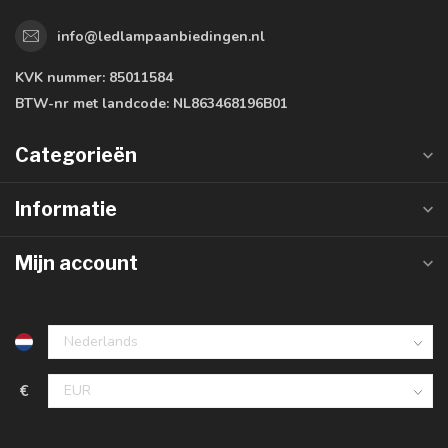
info@ledlampaanbiedingen.nl
KVK nummer:
85011584
BTW-nr met landcode:
NL863468196B01
Categorieën
Informatie
Mijn account
€