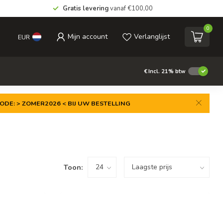
Gratis levering
vanaf €100,00
0
Mijn account
Verlanglijst
EUR
€
Incl. 21% btw
ODE: > ZOMER2026 < BIJ UW BESTELLING
Toon: