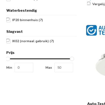
Vergeli
Waterbestendig
IP20 binnenhuis
(7)
Slagvast
IK02 (normaal gebruik)
(7)
Prijs
Min
Max
Auto-Tes