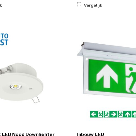
jk
Vergelijk
t LED Nood Downlighter
Inbouw LED