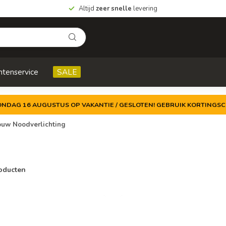
Altijd
zeer snelle
levering
ntenservice
SALE
ZONDAG 16 AUGUSTUS OP VAKANTIE / GESLOTEN! GEBRUIK KORTINGSC
ouw Noodverlichting
oducten