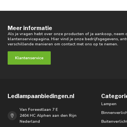
Meer informatie
Als je vragen hebt over onze producten of je aankoop, neem 
klantenservicepagina. Hier vind je onze bedrijfsgegevens, a
verschillende manieren om contact met ons op te nemen.
Klantenservice
Ledlampaanbiedingen.nl
Categori
Lampen
Van Foreestlaan 7 E
Binnenverlic
2404 HC Alphen aan den Rijn
Nederland
Buitenverlich