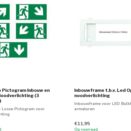
e Pictogram Inbouw en
Inbouwframe t.b.v. Led 
odverlichting (3
noodverlichting
)
Inbouwframe voor LED Bulk
n Losse Pictogram voor
armaturen
hting
€11,95
d
Op voorraad