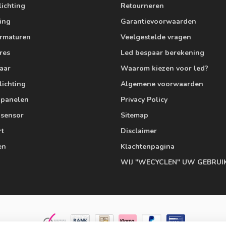
lichting
Retourneren
ting
Garantievoorwaarden
armaturen
Veelgestelde vragen
res
Led bespaar berekening
aar
Waarom kiezen voor led?
lichting
Algemene voorwaarden
edpanelen
Privacy Policy
 sensor
Sitemap
rt
Disclaimer
en
Klachtenpagina
WIJ "WECYCLEN" UW GEBRUI