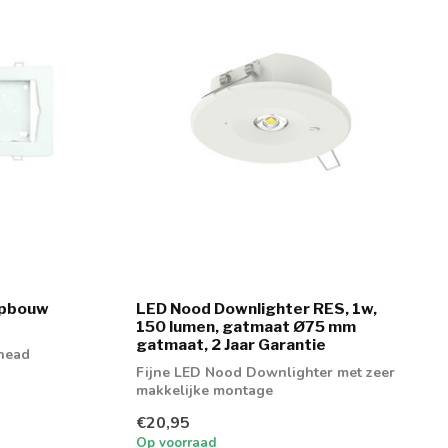
Opbouw
LED Nood Downlighter RES, 1w,
150 lumen, gatmaat Ø75 mm
gatmaat, 2 Jaar Garantie
head
Fijne LED Nood Downlighter met zeer
makkelijke montage
€20,95
Op voorraad