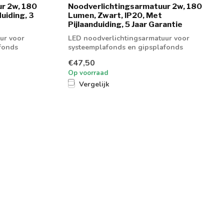
r 2w, 180
Noodverlichtingsarmatuur 2w, 180
uiding, 3
Lumen, Zwart, IP20, Met
Pijlaanduiding, 5 Jaar Garantie
ur voor
LED noodverlichtingsarmatuur voor
fonds
systeemplafonds en gipsplafonds
€47,50
Op voorraad
Vergelijk