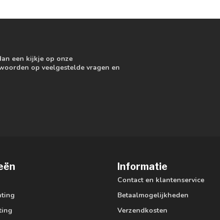
dan een kijkje op onze
ntwoorden op veelgestelde vragen en
eën
Informatie
Contact en klantenservice
hting
Betaalmogelijkheden
ting
Verzendkosten