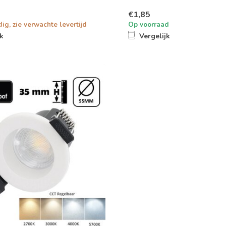
€1,85
dig, zie verwachte levertijd
Op voorraad
jk
Vergelijk