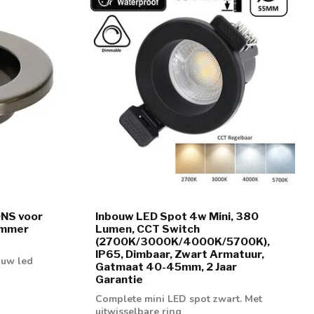
ONS voor
Inbouw LED Spot 4w Mini, 380
nummer
Lumen, CCT Switch
(2700K/3000K/4000K/5700K),
IP65, Dimbaar, Zwart Armatuur,
ouw led
Gatmaat 40-45mm, 2 Jaar
Garantie
Complete mini LED spot zwart. Met
uitwisselbare ring