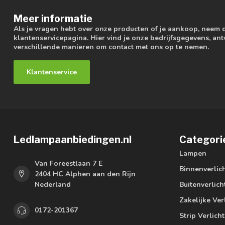
Meer informatie
Als je vragen hebt over onze producten of je aankoop, neem 
klantenservicepagina. Hier vind je onze bedrijfsgegevens, a
verschillende manieren om contact met ons op te nemen.
Klantenservice
Ledlampaanbiedingen.nl
Categori
Lampen
Van Foreestlaan 7 E
Binnenverlic
2404 HC Alphen aan den Rijn
Nederland
Buitenverlich
Zakelijke Ver
0172-201367
Strip Verlich