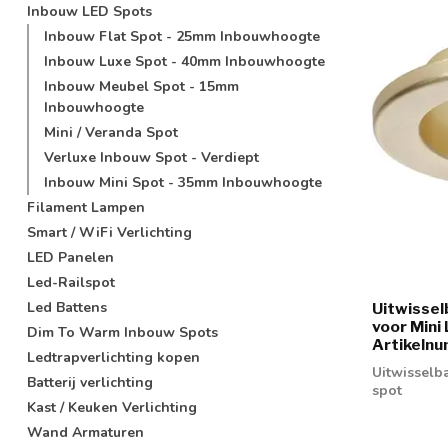
Inbouw LED Spots
Inbouw Flat Spot - 25mm Inbouwhoogte
Inbouw Luxe Spot - 40mm Inbouwhoogte
Inbouw Meubel Spot - 15mm
Inbouwhoogte
Mini / Veranda Spot
Verluxe Inbouw Spot - Verdiept
Inbouw Mini Spot - 35mm Inbouwhoogte
Filament Lampen
Smart / WiFi Verlichting
LED Panelen
Led-Railspot
Led Battens
Uitwisse
voor Mini
Dim To Warm Inbouw Spots
Artikeln
Ledtrapverlichting kopen
Uitwisselb
Batterij verlichting
spot
Kast / Keuken Verlichting
Wand Armaturen