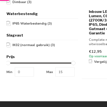
Dimbaar
(3)
Inbouw LE
Waterbestendig
Lumen, C
(2700K/
IP65 Waterbestendig
(3)
IP65, Dim
Gatmaat 
Garantie
Slagvast
Complete m
uitwisselba
IK02 (normaal gebruik)
(3)
€12,95
Op voorraa
Prijs
Vergeli
Min
Max