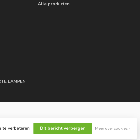
Alle producten
KTE LAMPEN
e te verbeteren.
Dit bericht verbergen
Meer over cookies »