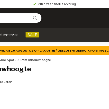
Altijd
zeer snelle
levering
ntenservice
SALE
ZONDAG 16 AUGUSTUS OP VAKANTIE / GESLOTEN! GEBRUIK KORTINGSC
Mini Spot - 35mm Inbouwhoogte
ouwhoogte
oducten