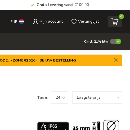
Gratis levering
vanaf €100,00
0
Mijn account
Verlanglijst
EUR
€
Incl. 21% btw
ODE: > ZOMER2026 < BIJ UW BESTELLING
Toon: