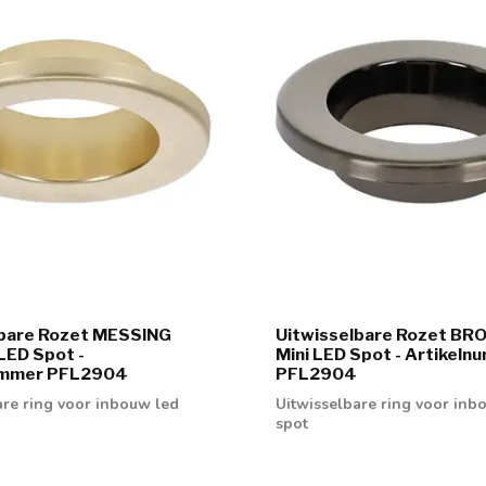
lbare Rozet MESSING
Uitwisselbare Rozet BR
 LED Spot -
Mini LED Spot - Artikel
ummer PFL2904
PFL2904
are ring voor inbouw led
Uitwisselbare ring voor inb
spot