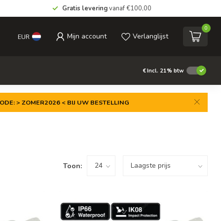
Gratis levering
vanaf €100,00
0
Mijn account
Verlanglijst
EUR
€
Incl. 21% btw
ODE: > ZOMER2026 < BIJ UW BESTELLING
Toon: