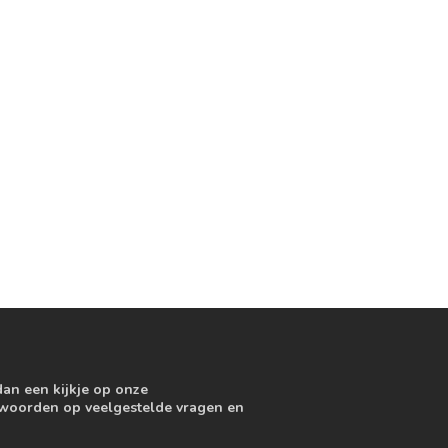
dan een kijkje op onze
ntwoorden op veelgestelde vragen en