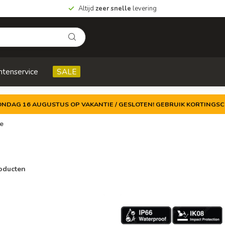
Altijd
zeer snelle
levering
ntenservice
SALE
ZONDAG 16 AUGUSTUS OP VAKANTIE / GESLOTEN! GEBRUIK KORTINGSC
ie
oducten