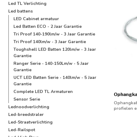
Led TL Verlichting
Led battens
LED Cabinet armatuur
Led Batten ECO - 2 Jaar Garantie
Tri Proof 140-190lm/w - 3 Jaar Garantie
Tri Proof 140lm/w - 3 Jaar Garantie
Toughshell LED Batten 120lm/w - 3 Jaar
Garantie
Ranger Serie - 140-150Lm/w - 5 Jaar
Garantie
UCT LED Batten Serie - 140lm/w - 5 Jaar
Garantie
Complete LED TL Armaturen
Ophangkab
Sensor Serie
Ophangkab
Lednoodverlichting
profielen 
Led-breedstraler
Led-Straatverlichting
Led-Railspot