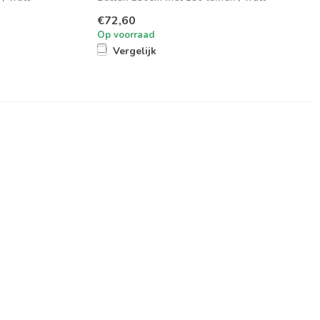
verhouding met...
€72,60
Op voorraad
Vergelijk