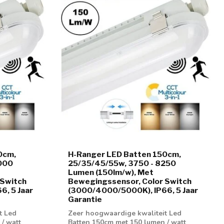
0cm,
H-Ranger LED Batten 150cm,
000
25/35/45/55w, 3750 - 8250
Lumen (150lm/w), Met
 Switch
Bewegingssensor, Color Switch
, 5 Jaar
(3000/4000/5000K), IP66, 5 Jaar
Garantie
t Led
Zeer hoogwaardige kwaliteit Led
/ watt
Batten 150cm met 150 lumen / watt