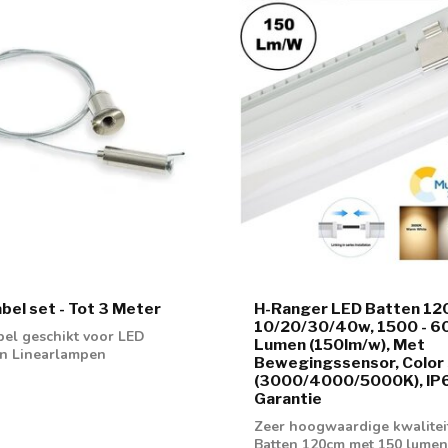
el set - Tot 3 Meter
H-Ranger LED Batten 12
10/20/30/40w, 1500 - 6
el geschikt voor LED
Lumen (150lm/w), Met
en Linearlampen
Bewegingssensor, Color
(3000/4000/5000K), IP66
Garantie
Zeer hoogwaardige kwalitei
Batten 120cm met 150 lumen 