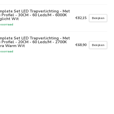
plete Set LED Trapverlichting - Met
 Profiel - 30CM - 60 Leds/M - 6000K
€82,15
Bekijken
glicht Wit
voorraad
plete Set LED Trapverlichting - Met
 Profiel - 20CM - 60 Leds/M - 2700K
€68,90
Bekijken
tra Warm Wit
voorraad