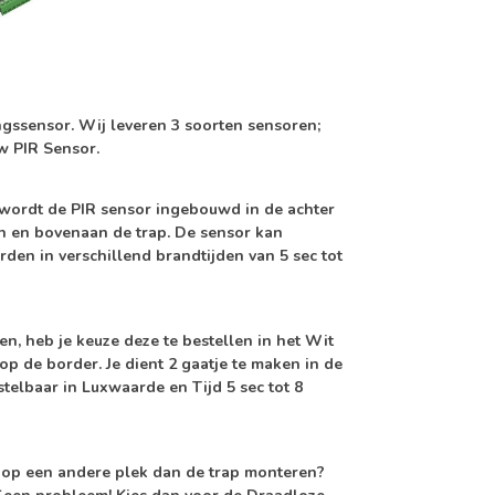
ngssensor. Wij leveren 3 soorten sensoren;
 PIR Sensor.
wordt de PIR sensor ingebouwd in de achter
an en bovenaan de trap. De sensor kan
den in verschillend brandtijden van 5 sec tot
, heb je keuze deze te bestellen in het Wit
p de border. Je dient 2 gaatje te maken in de
telbaar in Luxwaarde en Tijd 5 sec tot 8
or op een andere plek dan de trap monteren?