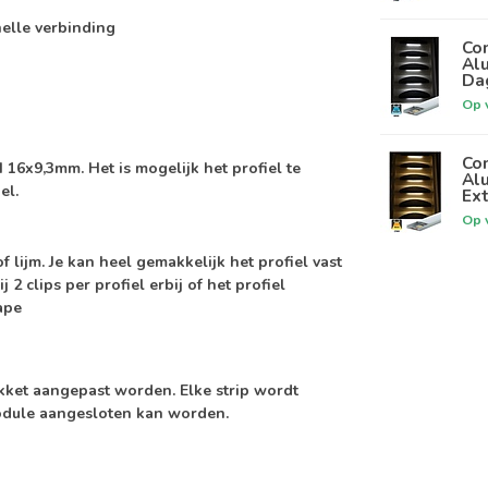
nelle verbinding
Com
Alu
Da
Op 
Com
16x9,3mm. Het is mogelijk het profiel te
Alu
el.
Ex
Op 
 lijm. Je kan heel gemakkelijk het profiel vast
 2 clips per profiel erbij of het profiel
ape
kket aangepast worden. Elke strip wordt
module aangesloten kan worden.