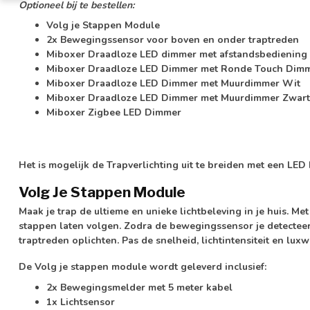
Optioneel bij te bestellen:
Volg je Stappen Module
2x Bewegingssensor voor boven en onder traptreden
Miboxer Draadloze LED dimmer met afstandsbediening
Miboxer Draadloze LED Dimmer met Ronde Touch Dim
Miboxer Draadloze LED Dimmer met Muurdimmer Wit
Miboxer Draadloze LED Dimmer met Muurdimmer Zwart
Miboxer Zigbee LED Dimmer
Het is mogelijk de Trapverlichting uit te breiden met een L
Volg Je Stappen Module
Maak je trap de ultieme en unieke lichtbeleving in je huis. Me
stappen laten volgen. Zodra de
bewegingssensor
je detecteer
traptreden oplichten. Pas de
snelheid, lichtintensiteit en lux
De Volg je stappen module wordt geleverd inclusief:
2x Bewegingsmelder met 5 meter kabel
1x Lichtsensor