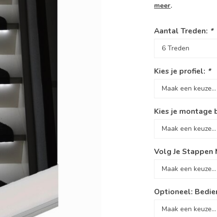
meer
.
Aantal Treden:
*
Kies je profiel:
*
Kies je montage 
Volg Je Stappen 
Optioneel: Bedien