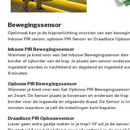
Bewegingssensor
Optioneel kan je de trapverlichting voorzien van een bewegi
Inbouw PIR sensor, opbouw PIR Sensor en Draadloze Opbouw
Inbouw PIR Bewegingssensor
Wanneer je kiest voor een Set Inbouw Bewegingssensor dan 
border of zijborder van de trap. Je plaats een sensor ondera
ingesteld worden in nachtstand en dagstand en ingesteld wor
8 minuten.
Opbouw PIR Bewegingssensor
Wanneer je kiest voor een Set Opbouw PIR Bewegingssensoren
en Zwart. De Sensor plaats je bovenaan en onderaan de trap o
border voor de ingaande en uitgaande draad. De Sensor is ins
minuten waardoor je zelf de instellingen kunt bepalen.
Draadloze PIR Opbouwsensor
Liever geen extra gaatje maken in je trap? Of wil je de sens