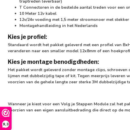
traptreden leverbaar)
T Connectoren in de bestelde aantal treden voor een s
10 Meter 12v kabel
12v/24v voeding met 1,5 meter stroomsnoer met stekker
Montagehandleiding in het Nederlands
Kies je profiel:
Standaard wordt het pakket geleverd met een profiel van BxH 
veranderen naar een smaller model 12x8mm of een hoekprofi
Kies je montage benodigdheden:
Het pakket wordt geleverd
zonder
montage clips, schroeven of
lijmen met dubbelzijdig tape of kit. Tegen meerprijs leveren wij
voorzien van de gehele lengte zeer sterke 3M dubbelzijdige t
Wanneer je kiest voor een Volg je Stappen Module zal het pa
voorzien van een eigen aansluitbedrading die direct op de 
9,3