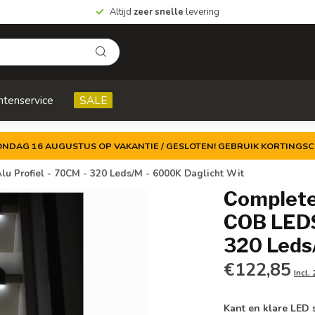
Altijd
zeer snelle
levering
ntenservice
SALE
ZONDAG 16 AUGUSTUS OP VAKANTIE / GESLOTEN! GEBRUIK KORTINGSC
lu Profiel - 70CM - 320 Leds/M - 6000K Daglicht Wit
Complete 
COB LEDS 
320 Leds
€122,85
Incl.
Kant en klare LED 