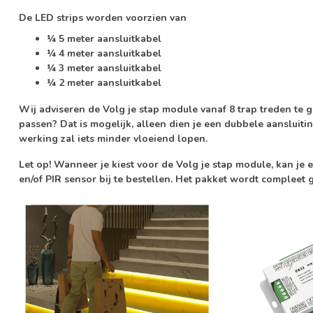
De LED strips worden voorzien van
¼ 5 meter aansluitkabel
¼ 4 meter aansluitkabel
¼ 3 meter aansluitkabel
¼ 2 meter aansluitkabel
Wij adviseren de Volg je stap module vanaf 8 trap treden te g
passen? Dat is mogelijk, alleen dien je een dubbele aansluiti
werking zal iets minder vloeiend lopen.
Let op!
Wanneer je kiest voor de Volg je stap module, kan je 
en/of PIR sensor bij te bestellen. Het pakket wordt compleet 