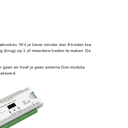
ebruiken. Wil je liever minder dan 8 treden toe
ng (brug) op 1 of meerdere treden te maken. De
er geen en hoef je geen externe Dim module
geleverd.