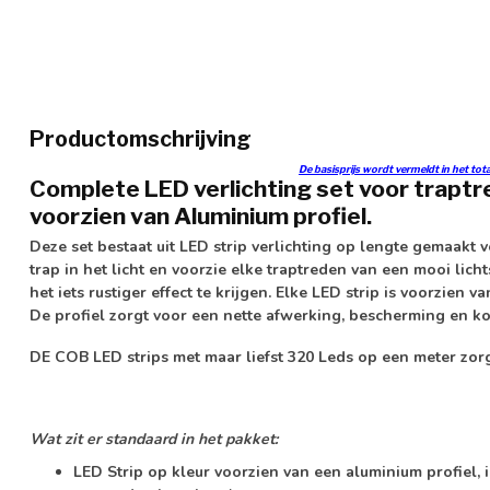
Productomschrijving
De basisprijs wordt vermeldt in het t
Complete LED verlichting set voor trapt
voorzien van Aluminium profiel.
Deze set bestaat uit LED strip verlichting op lengte gemaakt 
trap in het licht en voorzie elke traptreden van een mooi lich
het iets rustiger effect te krijgen. Elke LED strip is voorzien
De profiel zorgt voor een nette afwerking, bescherming en ko
DE COB LED strips met maar liefst 320 Leds op een meter zorg
Wat zit er standaard in het pakket:
LED Strip op kleur voorzien van een aluminium profiel, i