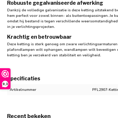
Robuuste gegalvaniseerde afwerking
Dankzij de volledige galvanisatie is deze ketting uitstekend 
hem perfect voor zowel binnen- als buitentoepassingen. Je ku
omdat hij bestand is tegen verschillende weersomstandigheden
in je verlichtingsprojecten.
Krachtig en betrouwbaar
Deze ketting is sterk genoeg om zware verlichtingsarmaturen 
plafondlampen wilt ophangen, wandlampen wilt bevestigen of 
ketting ben je verzekerd van stabiliteit en veiligheid.
Specificaties
9,3
Artikelnummer
PFL2907-Kett
Recent bekeken