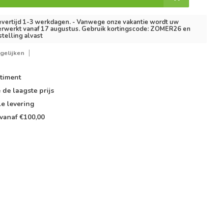
vertijd 1-3 werkdagen. - Vanwege onze vakantie wordt uw
erwerkt vanaf 17 augustus. Gebruik kortingscode: ZOMER26 en
stelling alvast
gelijken
timent
e de
laagste prijs
le
levering
vanaf €100,00