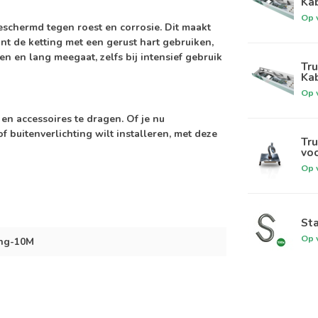
Kab
Op 
beschermd tegen roest en corrosie. Dit maakt
nt de ketting met een gerust hart gebruiken,
 en lang meegaat, zelfs bij intensief gebruik
Tru
Kab
Op 
en accessoires te dragen. Of je nu
buitenverlichting wilt installeren, met deze
Tru
voo
Op 
St
Op 
ing-10M