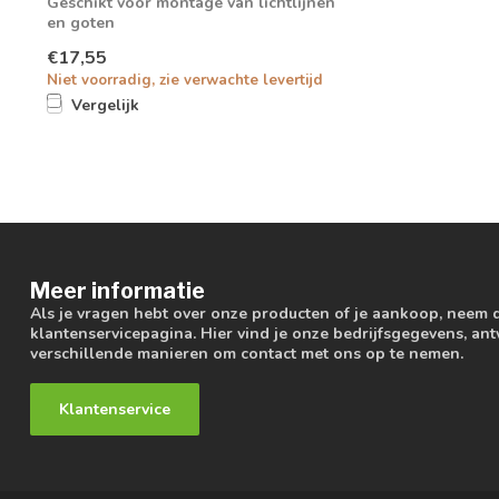
Geschikt voor montage van lichtlijnen
en goten
€17,55
Niet voorradig, zie verwachte levertijd
Vergelijk
Meer informatie
Als je vragen hebt over onze producten of je aankoop, neem 
klantenservicepagina. Hier vind je onze bedrijfsgegevens, a
verschillende manieren om contact met ons op te nemen.
Klantenservice