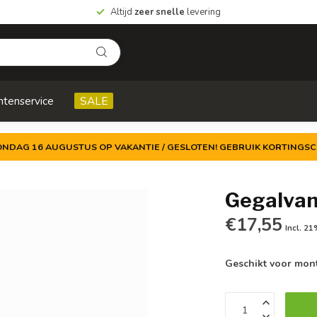
Altijd
zeer snelle
levering
ntenservice
SALE
ZONDAG 16 AUGUSTUS OP VAKANTIE / GESLOTEN! GEBRUIK KORTINGSC
Gegalvan
€17,55
Incl. 2
Geschikt voor mont