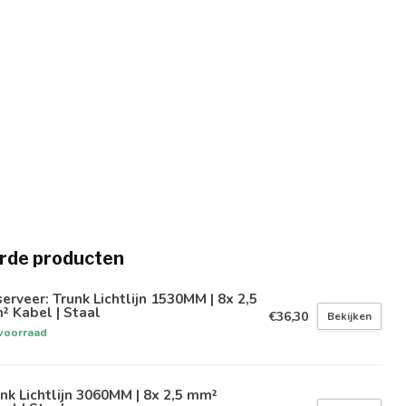
rde producten
erveer: Trunk Lichtlijn 1530MM | 8x 2,5
 Kabel | Staal
€36,30
Bekijken
voorraad
nk Lichtlijn 3060MM | 8x 2,5 mm²