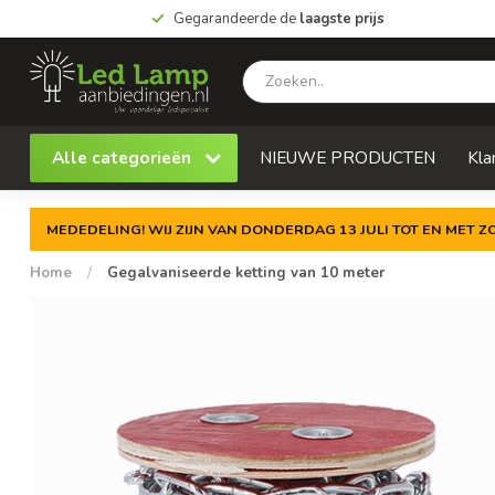
Gegarandeerde de
laagste prijs
Alle categorieën
NIEUWE PRODUCTEN
Kla
MEDEDELING! WIJ ZIJN VAN DONDERDAG 13 JULI TOT EN MET 
Home
/
Gegalvaniseerde ketting van 10 meter