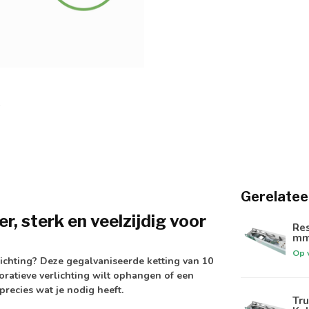
Gerelatee
, sterk en veelzijdig voor
Res
mm²
Op 
lichting? Deze
gegalvaniseerde ketting
van 10
coratieve verlichting wilt ophangen of een
 precies wat je nodig heeft.
Tru