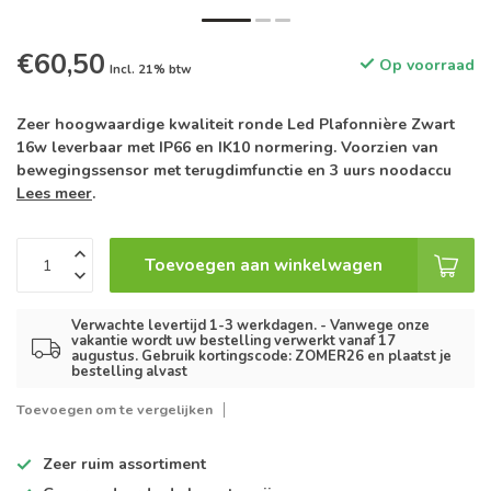
€60,50
Op voorraad
Incl. 21% btw
Zeer hoogwaardige kwaliteit ronde Led Plafonnière Zwart
16w leverbaar met IP66 en IK10 normering. Voorzien van
bewegingssensor met terugdimfunctie en 3 uurs noodaccu
Lees meer
.
Toevoegen aan winkelwagen
Verwachte levertijd 1-3 werkdagen. - Vanwege onze
vakantie wordt uw bestelling verwerkt vanaf 17
augustus. Gebruik kortingscode: ZOMER26 en plaatst je
bestelling alvast
Toevoegen om te vergelijken
Zeer ruim
assortiment