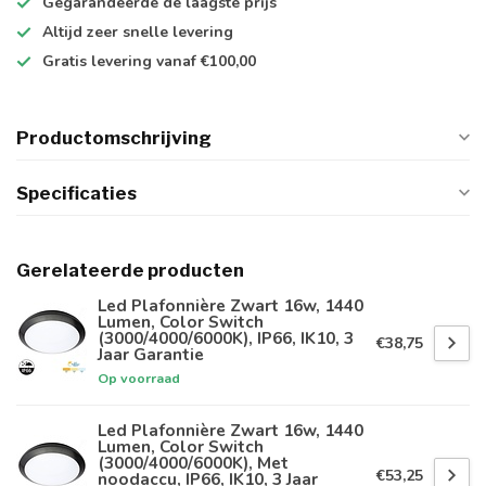
Gegarandeerde de
laagste prijs
Altijd
zeer snelle
levering
Gratis levering
vanaf €100,00
Productomschrijving
Specificaties
Gerelateerde producten
Led Plafonnière Zwart 16w, 1440
Lumen, Color Switch
(3000/4000/6000K), IP66, IK10, 3
€38,75
Jaar Garantie
Op voorraad
Led Plafonnière Zwart 16w, 1440
Lumen, Color Switch
(3000/4000/6000K), Met
€53,25
noodaccu, IP66, IK10, 3 Jaar