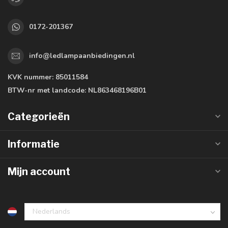
0172-201367
info@ledlampaanbiedingen.nl
KVK nummer:
85011584
BTW-nr met landcode:
NL863468196B01
Categorieën
Informatie
Mijn account