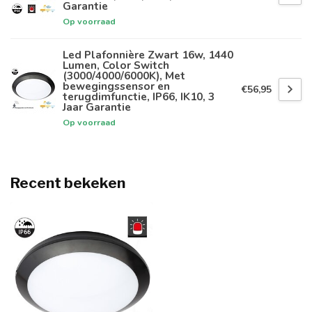
Garantie
Op voorraad
Led Plafonnière Zwart 16w, 1440
Lumen, Color Switch
(3000/4000/6000K), Met
bewegingssensor en
€56,95
terugdimfunctie, IP66, IK10, 3
Jaar Garantie
Op voorraad
Recent bekeken