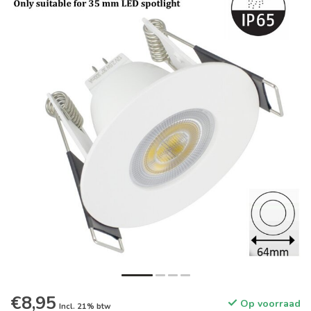
€8,95
Op voorraad
Incl. 21% btw