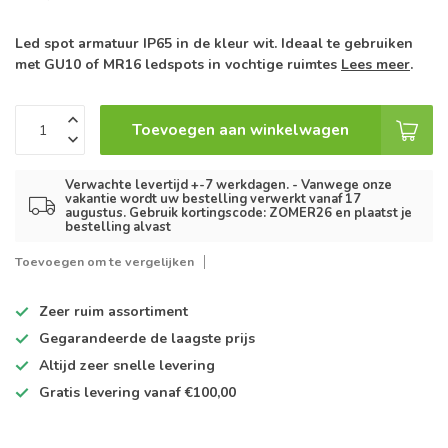
Led spot armatuur IP65 in de kleur wit. Ideaal te gebruiken
met GU10 of MR16 ledspots in vochtige ruimtes
Lees meer
.
Toevoegen aan winkelwagen
Verwachte levertijd +-7 werkdagen. - Vanwege onze
vakantie wordt uw bestelling verwerkt vanaf 17
augustus. Gebruik kortingscode: ZOMER26 en plaatst je
bestelling alvast
Toevoegen om te vergelijken
Zeer ruim
assortiment
Gegarandeerde de
laagste prijs
Altijd
zeer snelle
levering
Gratis levering
vanaf €100,00