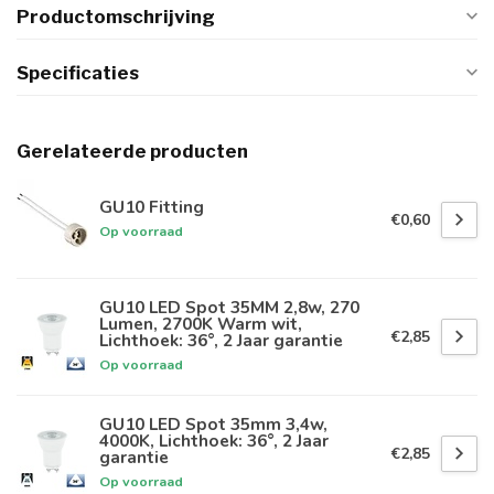
Productomschrijving
Specificaties
Gerelateerde producten
GU10 Fitting
€0,60
Op voorraad
GU10 LED Spot 35MM 2,8w, 270
Lumen, 2700K Warm wit,
€2,85
Lichthoek: 36°, 2 Jaar garantie
Op voorraad
GU10 LED Spot 35mm 3,4w,
4000K, Lichthoek: 36°, 2 Jaar
€2,85
garantie
Op voorraad