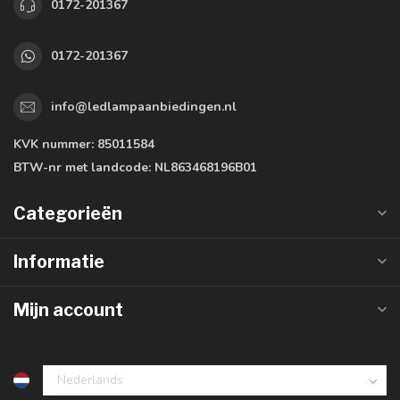
0172-201367
0172-201367
info@ledlampaanbiedingen.nl
KVK nummer:
85011584
BTW-nr met landcode:
NL863468196B01
Categorieën
Informatie
Mijn account