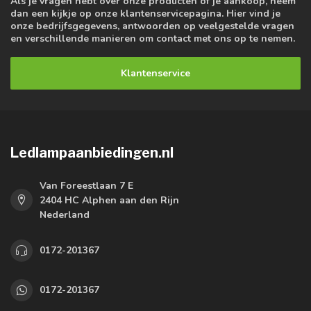
Als je vragen hebt over onze producten of je aankoop, neem
dan een kijkje op onze klantenservicepagina. Hier vind je
onze bedrijfsgegevens, antwoorden op veelgestelde vragen
en verschillende manieren om contact met ons op te nemen.
Klantenservice
Ledlampaanbiedingen.nl
Van Foreestlaan 7 E
2404 HC Alphen aan den Rijn
Nederland
0172-201367
0172-201367