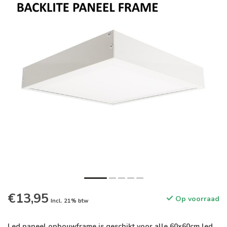
€13,95
Op voorraad
Incl. 21% btw
Led paneel opbouwframe is geschikt voor alle 60x60cm led