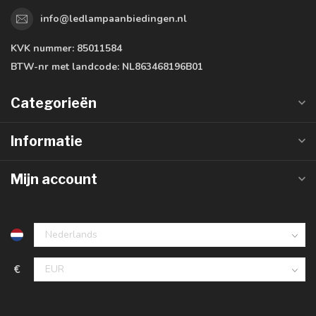
info@ledlampaanbiedingen.nl
KVK nummer:
85011584
BTW-nr met landcode:
NL863468196B01
Categorieën
Informatie
Mijn account
€