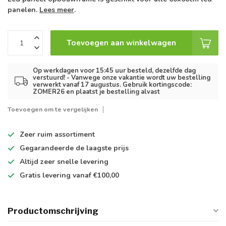
panelen.
Lees meer
.
Toevoegen aan winkelwagen
Op werkdagen voor 15:45 uur besteld, dezelfde dag
verstuurd! - Vanwege onze vakantie wordt uw bestelling
verwerkt vanaf 17 augustus. Gebruik kortingscode:
ZOMER26 en plaatst je bestelling alvast
Toevoegen om te vergelijken
Zeer ruim
assortiment
Gegarandeerde de
laagste prijs
Altijd
zeer snelle
levering
Gratis levering
vanaf €100,00
Productomschrijving