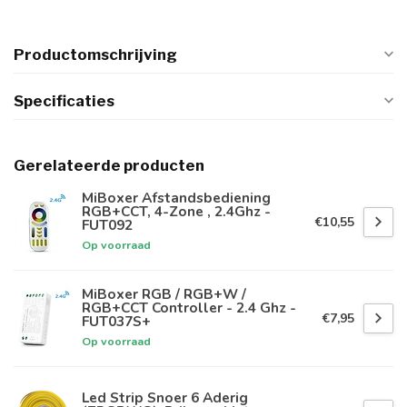
Productomschrijving
Specificaties
Gerelateerde producten
MiBoxer Afstandsbediening
RGB+CCT, 4-Zone , 2.4Ghz -
€10,55
FUT092
Op voorraad
MiBoxer RGB / RGB+W /
RGB+CCT Controller - 2.4 Ghz -
€7,95
FUT037S+
Op voorraad
Led Strip Snoer 6 Aderig