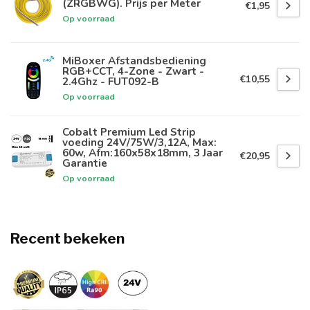
(ZRGBWG). Prijs per Meter
€1,95
Op voorraad
MiBoxer Afstandsbediening
RGB+CCT, 4-Zone - Zwart -
€10,55
2.4Ghz - FUT092-B
Op voorraad
Cobalt Premium Led Strip
voeding 24V/75W/3,12A, Max:
60w, Afm:160x58x18mm, 3 Jaar
€20,95
Garantie
Op voorraad
Recent bekeken