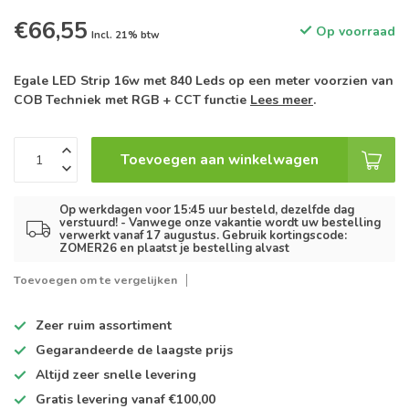
€66,55
Op voorraad
Incl. 21% btw
Egale LED Strip 16w met 840 Leds op een meter voorzien van
COB Techniek met RGB + CCT functie
Lees meer
.
Toevoegen aan winkelwagen
Op werkdagen voor 15:45 uur besteld, dezelfde dag
verstuurd! - Vanwege onze vakantie wordt uw bestelling
verwerkt vanaf 17 augustus. Gebruik kortingscode:
ZOMER26 en plaatst je bestelling alvast
Toevoegen om te vergelijken
Zeer ruim
assortiment
Gegarandeerde de
laagste prijs
Altijd
zeer snelle
levering
Gratis levering
vanaf €100,00