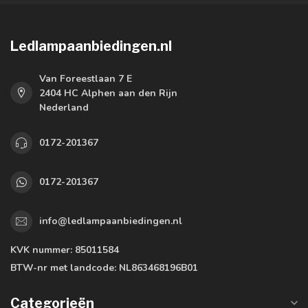
Ledlampaanbiedingen.nl
Van Foreestlaan 7 E
2404 HC Alphen aan den Rijn
Nederland
0172-201367
0172-201367
info@ledlampaanbiedingen.nl
KVK nummer:
85011584
BTW-nr met landcode:
NL863468196B01
Categorieën