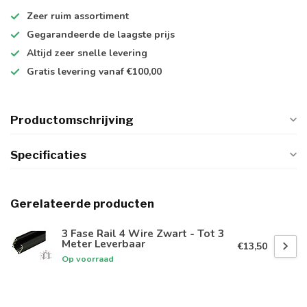
Zeer ruim
assortiment
Gegarandeerde de
laagste prijs
Altijd
zeer snelle
levering
Gratis levering
vanaf €100,00
Productomschrijving
Specificaties
Gerelateerde producten
3 Fase Rail 4 Wire Zwart - Tot 3
Meter Leverbaar
€13,50
Op voorraad