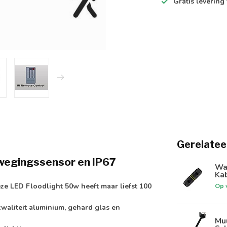
Gratis levering
Gerelatee
ewegingssensor en IP67
Wat
Kab
ze LED Floodlight 50w heeft maar liefst 100
Op 
waliteit aluminium, gehard glas en
Muu