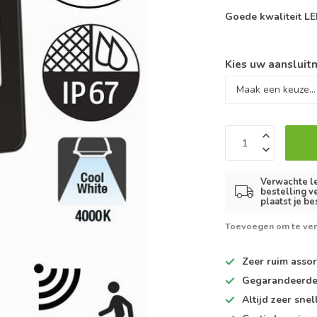
Goede kwaliteit L
Kies uw aansluitm
Verwachte le
bestelling v
plaatst je be
Toevoegen om te ver
Zeer ruim
assor
Gegarandeerd
Altijd
zeer snel