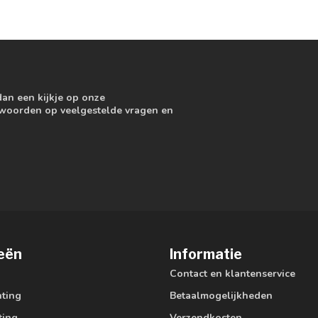
dan een kijkje op onze
ntwoorden op veelgestelde vragen en
eën
Informatie
Contact en klantenservice
hting
Betaalmogelijkheden
ting
Verzendkosten