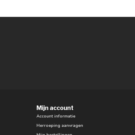
Mijn account
Account informatie
Herroeping aanvragen
Mijn bestellingen