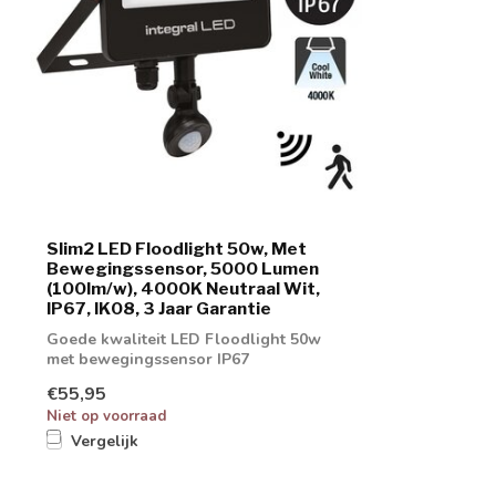
Slim2 LED Floodlight 50w, Met
Bewegingssensor, 5000 Lumen
(100lm/w), 4000K Neutraal Wit,
IP67, IK08, 3 Jaar Garantie
Goede kwaliteit LED Floodlight 50w
met bewegingssensor IP67
€55,95
Niet op voorraad
Vergelijk