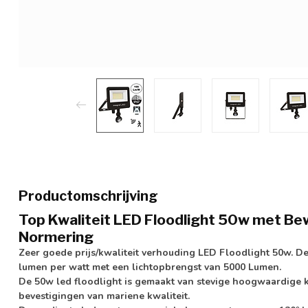
Productomschrijving
Top Kwaliteit LED Floodlight 50w met B
Normering
Zeer goede prijs/kwaliteit verhouding LED Floodlight 50w. De
lumen per watt met een lichtopbrengst van
5000 Lumen
.
De 50w led floodlight is gemaakt van
stevige hoogwaardige k
bevestigingen van mariene kwaliteit
.