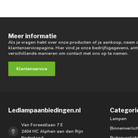
Meer informatie
Als je vragen hebt over onze producten of je aankoop, neem 
klantenservicepagina. Hier vind je onze bedrijfsgegevens, a
verschillende manieren om contact met ons op te nemen.
Klantenservice
Ledlampaanbiedingen.nl
Categori
Lampen
Van Foreestlaan 7 E
Binnenverlic
2404 HC Alphen aan den Rijn
Nederland
Buitenverlich