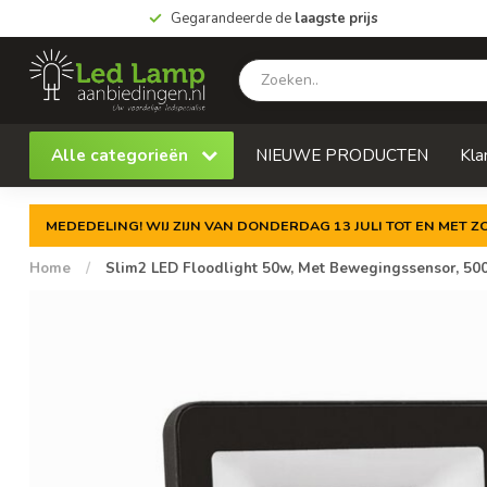
Gegarandeerde de
laagste prijs
Alle categorieën
NIEUWE PRODUCTEN
Kla
MEDEDELING! WIJ ZIJN VAN DONDERDAG 13 JULI TOT EN MET 
Home
/
Slim2 LED Floodlight 50w, Met Bewegingssensor, 5000