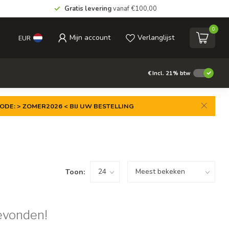
Gratis levering
vanaf €100,00
0
Mijn account
Verlanglijst
EUR
€
Incl. 21% btw
ODE: > ZOMER2026 < BIJ UW BESTELLING
Toon:
evonden!