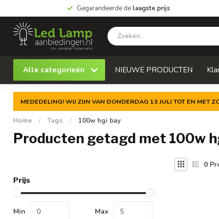
Gegarandeerde de
laagste prijs
Alle categorieën
NIEUWE PRODUCTEN
Kla
MEDEDELING! WIJ ZIJN VAN DONDERDAG 13 JULI TOT EN MET 
Home
/
Tags
/
100w hgi bay
Producten getagd met 100w h
0
Pr
Prijs
Min
Max