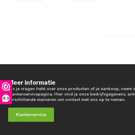
Meer informatie
Als je vragen hebt over onze producten of je aankoop, neem 
klantenservicepagina. Hier vind je onze bedrijfsgegevens, a
9,3
verschillende manieren om contact met ons op te nemen.
Klantenservice