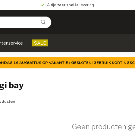
Altijd
zeer snelle
levering
ntenservice
SALE
ZONDAG 16 AUGUSTUS OP VAKANTIE / GESLOTEN! GEBRUIK KORTINGSC
gi bay
oducten
Geen producten g