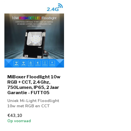
MiBoxer Floodlight 10w
RGB + CCT, 2.4Ghz,
750Lumen, IP65, 2 Jaar
Garantie - FUTT05
Uniek Mi-Light Floodlight
10w met RGB en CCT
functie
€43,10
Op voorraad