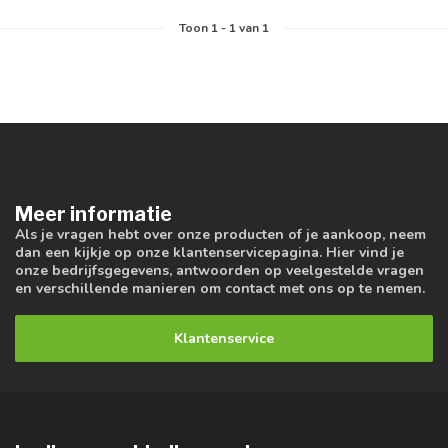
Toon
1
-
1
van 1
Meer informatie
Als je vragen hebt over onze producten of je aankoop, neem
dan een kijkje op onze klantenservicepagina. Hier vind je
onze bedrijfsgegevens, antwoorden op veelgestelde vragen
en verschillende manieren om contact met ons op te nemen.
Klantenservice