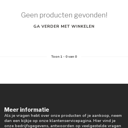
Geen producten gevonden!
GA VERDER MET WINKELEN
Toon
1
-
0
van 0
Meer informatie
Als je vragen hebt over onze producten of je aankoop, neem
dan een kijkje op onze klantenservicepagina. Hier vind je
onze bedrijfsgegevens, antwoorden op veelgestelde vragen