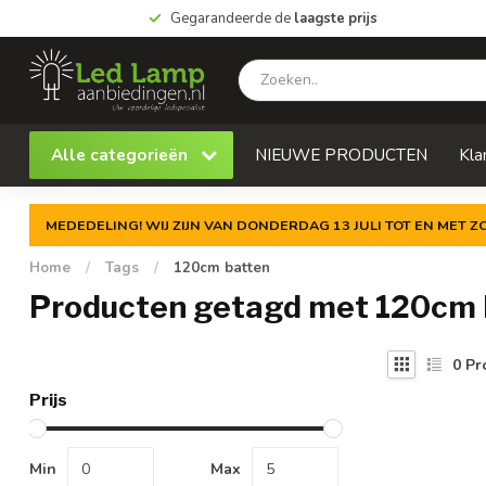
Gegarandeerde de
laagste prijs
Alle categorieën
NIEUWE PRODUCTEN
Kla
MEDEDELING! WIJ ZIJN VAN DONDERDAG 13 JULI TOT EN MET 
Home
/
Tags
/
120cm batten
Producten getagd met 120cm 
0
Pr
Prijs
Min
Max