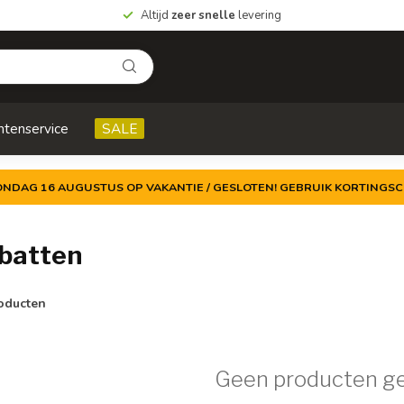
Altijd
zeer snelle
levering
ntenservice
SALE
ZONDAG 16 AUGUSTUS OP VAKANTIE / GESLOTEN! GEBRUIK KORTINGSC
batten
oducten
Geen producten g