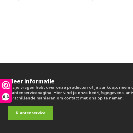
Meer informatie
Als je vragen hebt over onze producten of je aankoop, neem 
klantenservicepagina. Hier vind je onze bedrijfsgegevens, a
9,3
verschillende manieren om contact met ons op te nemen.
Klantenservice