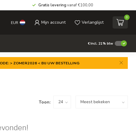
Gratis levering
vanaf €100,00
0
Mijn account
Verlanglijst
EUR
€
Incl. 21% btw
ODE: > ZOMER2026 < BIJ UW BESTELLING
Toon:
evonden!