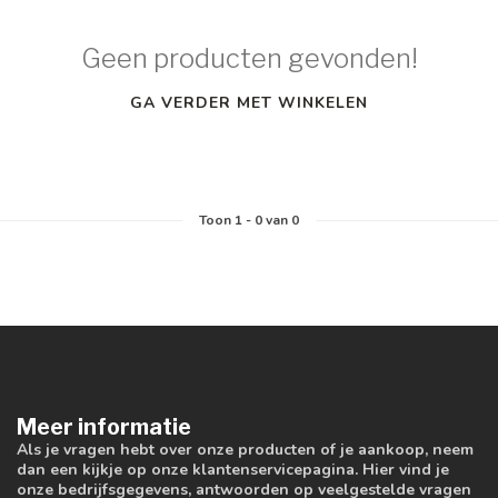
Geen producten gevonden!
GA VERDER MET WINKELEN
Toon
1
-
0
van 0
Meer informatie
Als je vragen hebt over onze producten of je aankoop, neem
dan een kijkje op onze klantenservicepagina. Hier vind je
onze bedrijfsgegevens, antwoorden op veelgestelde vragen