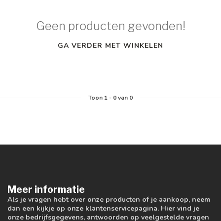
Geen producten gevonden!
GA VERDER MET WINKELEN
Toon
1
-
0
van 0
Meer informatie
Als je vragen hebt over onze producten of je aankoop, neem
dan een kijkje op onze klantenservicepagina. Hier vind je
onze bedrijfsgegevens, antwoorden op veelgestelde vragen