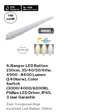
S-Ranger LED Batten
150cm, 35/40/50/60w,
4900 - 8400 Lumen
(140lm/w), Color
Switch
(3000/4000/6000K),
Philips LED Driver, IP65,
3 Jaar Garantie
Zeer hoogwaardige
kwaliteit Led Batten 150cm