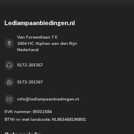
Ledlampaanbiedingen.nl
Van Foreestlaan 7 E
2404 HC Alphen aan den Rijn
Nederland
0172-201367
0172-201367
info@ledlampaanbiedingen.nl
KVK nummer:
85011584
BTW-nr met landcode:
NL863468196B01