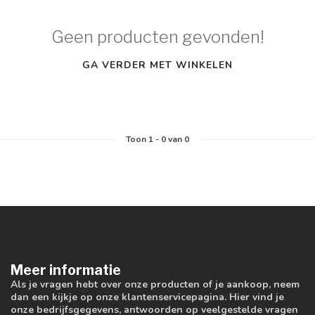
Geen producten gevonden!
GA VERDER MET WINKELEN
Toon
1
-
0
van 0
Meer informatie
Als je vragen hebt over onze producten of je aankoop, neem
dan een kijkje op onze klantenservicepagina. Hier vind je
onze bedrijfsgegevens, antwoorden op veelgestelde vragen